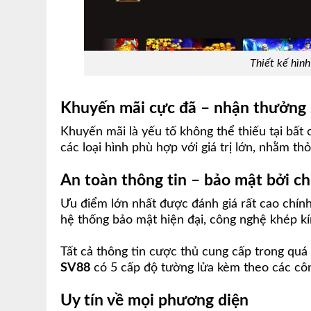
Thiết kế hình
Khuyến mãi cực đã – nhận thưởng 
Khuyến mãi là yếu tố không thể thiếu tại bất
các loại hình phù hợp với giá trị lớn, nhằm t
An toàn thông tin – bảo mật bởi c
Ưu điểm lớn nhất được đánh giá rất cao chính 
hệ thống bảo mật hiện đại, công nghệ khép kí
Tất cả thông tin cược thủ cung cấp trong quá
SV88
có 5 cấp độ tường lửa kèm theo các cô
Uy tín về mọi phương diện