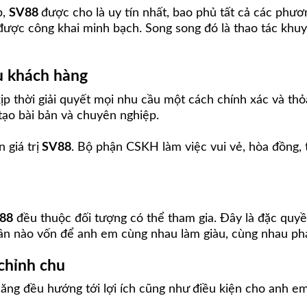
p,
SV88
được cho là uy tín nhất, bao phủ tất cả các phươ
được công khai minh bạch. Song song đó là thao tác khuy
u khách hàng
ịp thời giải quyết mọi nhu cầu một cách chính xác và th
tạo bài bản và chuyên nghiệp.
 giá trị
SV88
. Bộ phận CSKH làm việc vui vẻ, hòa đồng, 
88
đều thuộc đối tượng có thể tham gia. Đây là đặc quyề
n nào vốn để anh em cùng nhau làm giàu, cùng nhau phát
 chỉnh chu
ăng đều hướng tới lợi ích cũng như điều kiện cho anh em