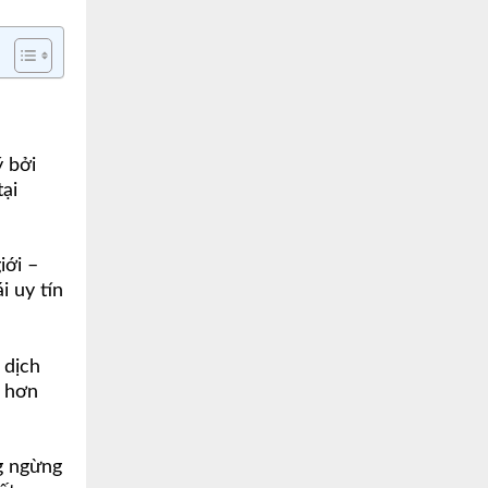
ý bởi
ại
iới –
i uy tín
 dịch
t hơn
g ngừng