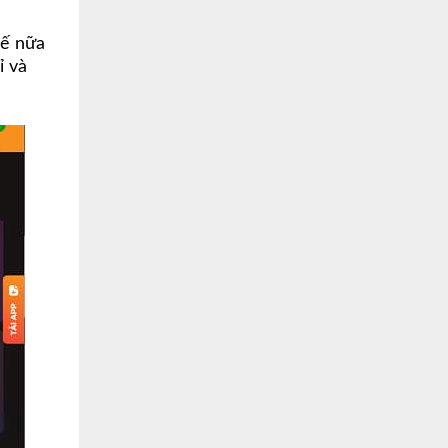
hế nữa
ỉ và