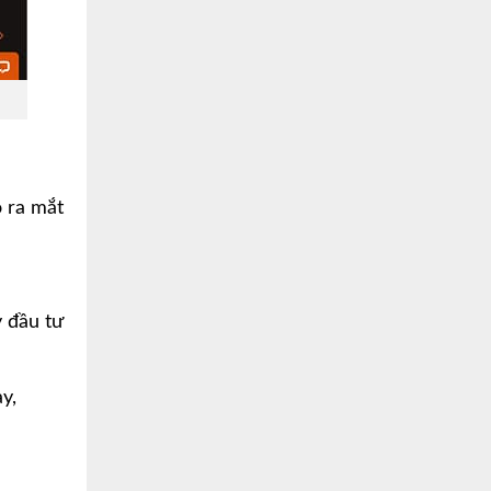
 ra mắt
y đầu tư
y,