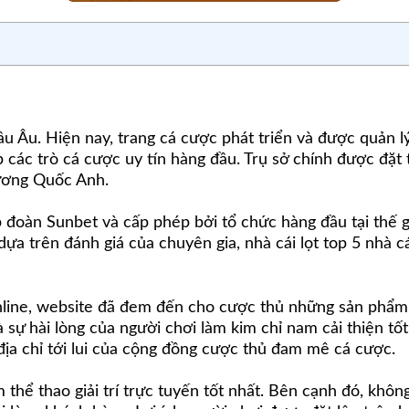
hâu Âu. Hiện nay, trang cá cược phát triển và được quản l
các trò cá cược uy tín hàng đầu. Trụ sở chính được đặt t
ương Quốc Anh.
p đoàn Sunbet và cấp phép bởi tổ chức hàng đầu tại thế g
dựa trên đánh giá của chuyên gia, nhà cái lọt top 5 nhà cá
nline, website đã đem đến cho cược thủ những sản phẩm
và sự hài lòng của người chơi làm kim chỉ nam cải thiện tố
địa chỉ tới lui của cộng đồng cược thủ đam mê cá cược.
hể thao giải trí trực tuyến tốt nhất. Bên cạnh đó, khôn