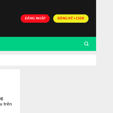
ĐĂNG NHẬP
ĐĂNG KÝ +150K
ng
u trên