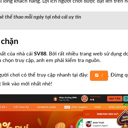
lòng khách hàng. Lợi ích người chơi được đặt lên trên h
 thể thao mỗi ngày tại nhà cái uy tín
 chặn
hất của nhà cái
SV88
. Bởi rất nhiều trang web sử dụng 
n chọn truy cập, anh em phải kiểm tra nguồn.
ười chơi có thể truy cập nhanh tại đây:
. Đừng 
/
 link vào mới nhất nhé!