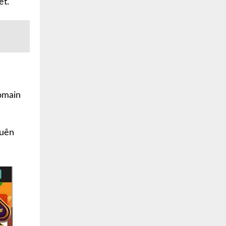
ết.
domain
quên