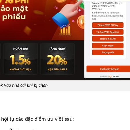
nk vào nhà cái khi bị chặn
hội tụ các đặc điểm ưu việt sau: