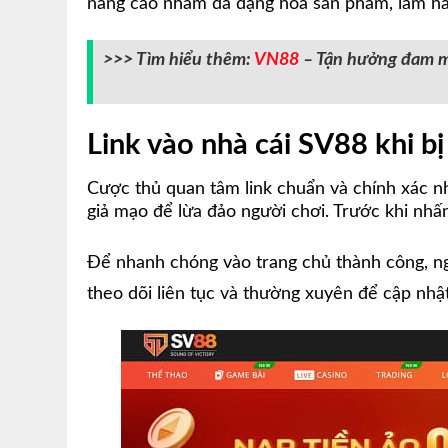
nâng cao nhằm đa dạng hóa sản phẩm, làm hài 
>>> Tìm hiểu thêm:
VN88
– Tận hưởng đam mê
Link vào nhà cái SV88 khi bị
Cược thủ quan tâm link chuẩn và c
hính xác n
giả mạo để lừa đảo người chơi. Trước khi nhấ
Để nhanh chóng vào trang chủ thành công, ng
theo dõi liên tục và thường xuyên để cập nhật