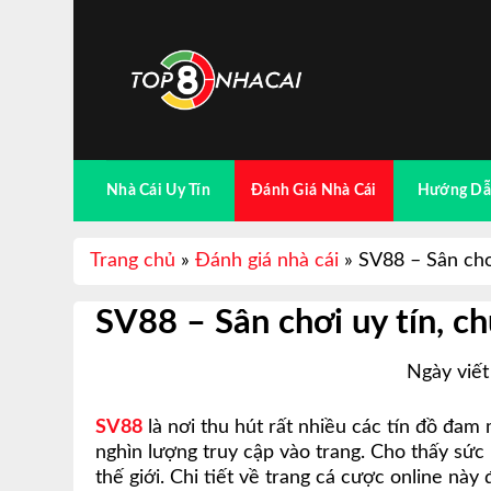
Skip
to
content
Nhà Cái Uy Tín
Đánh Giá Nhà Cái
Hướng Dẫ
Trang chủ
»
Đánh giá nhà cái
»
SV88 – Sân chơ
SV88 – Sân chơi uy tín, c
Ngày viế
SV88
là nơi thu hút rất nhiều các tín đồ đam
nghìn lượng truy cập vào trang. Cho thấy sứ
thế giới. Chi tiết về trang cá cược online này