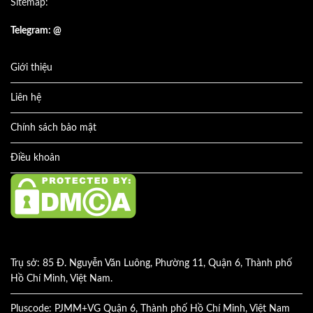
Sitemap:
Telegram: @
Giới thiệu
Liên hệ
Chính sách bảo mật
Điều khoản
Trụ sở: 85 Đ. Nguyễn Văn Luông, Phường 11, Quận 6, Thành phố
Hồ Chí Minh, Việt Nam.
Pluscode: PJMM+VG Quận 6, Thành phố Hồ Chí Minh, Việt Nam