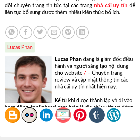
dõi chuyên trang tin tức tại các trang
nhà cái uy tín
để
liên tục bổ sung được thêm nhiều kiến thức bổ ích.
Lucas Phan
Lucas Phan
đang là giám đốc điều
hành và người sáng tạo nội dung
cho website
/
– Chuyên trang
review và cập nhật thông tin các
nhà cái uy tín nhất hiện nay.
Kể từ khi được thành lập và đi vào
hoạt dộng, top8nhacai.com luôn là địa chỉ uy tín và đáng
tin cậy nên được nhiều cược thủ tin tưởng và ủng hộ.
Ngoài việc cung cấp và cập nhật những thông tin hữu ích
liên quan đến các nhà cái, trang web còn thường xuyên
thực hiện nhiều bài review, đánh giá các nhà cái uy tín