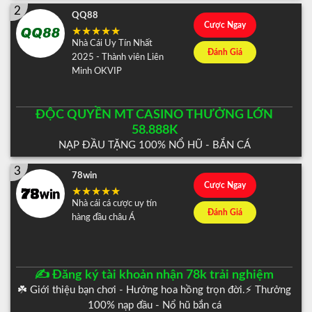
2
QQ88
Cược Ngay
Nhà Cái Uy Tín Nhất
Đánh Giá
2025 - Thành viên Liên
Minh OKVIP
ĐỘC QUYỀN MT CASINO THƯỞNG LỚN
58.888K
NẠP ĐẦU TẶNG 100% NỔ HŨ - BẮN CÁ
3
78win
Cược Ngay
Nhà cái cá cược uy tín
Đánh Giá
hàng đầu châu Á
✍️ Đăng ký tài khoản nhận 78k trải nghiệm
☘️ Giới thiệu bạn chơi - Hưởng hoa hồng trọn đời.⚡️ Thưởng
100% nạp đầu - Nổ hũ bắn cá