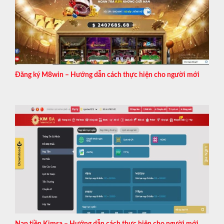
Đăng ký M8win – Hướng dẫn cách thực hiện cho người mới
Nạp tiền Kimsa – Hướng dẫn cách thực hiện cho người mới