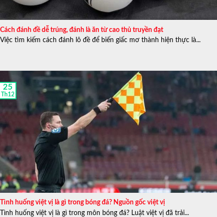
Cách đánh đề dễ trúng, đánh là ăn từ cao thủ truyền đạt
Việc tìm kiếm cách đánh lô đề để biến giấc mơ thành hiện thực là...
25
Th12
Tình huống việt vị là gì trong bóng đá? Nguồn gốc việt vị
Tình huống việt vị là gì trong môn bóng đá? Luật việt vị đã trải...