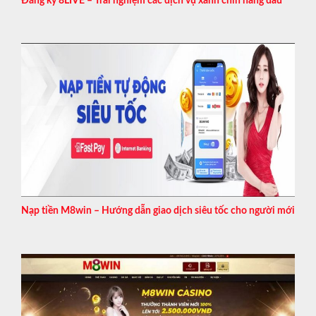
Đăng ký 8LIVE – Trải nghiệm các dịch vụ xanh chín hàng đầu
Nạp tiền M8win – Hướng dẫn giao dịch siêu tốc cho người mới