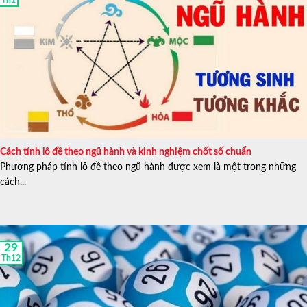
Th1
Địa chỉ hiện tại: 98/5C Phan Văn Hân, Phường 17,
Bình Thạnh, Thành phố Hồ Chí Minh, Việt Nam.
Trình độ học vấn: Đại học
Số điện thoại liên hệ: 0911 733 756
Lucas Phan
từng học và tốt nghiệp loại giỏi tại trường
Đại học Hoa Sen chuyên ngành ngôn ngữ Anh.
Cách tính lô đề theo ngũ hành và kinh nghiệm chốt số chuẩn
Anh có niềm đam mê sâu sắc với các môn thể thao, đặc
Phương pháp tính lô đề theo ngũ hành được xem là một trong những
biệt là bóng đá. Từ đó đã khiến anh có động lực tìm hiểu
cách...
chi tiết thông tin về chúng, ban đầu anh tìm hiểu về luật
chơi và các nhà cái uy tín.
Sau 1 thời gian tìm hiểu thì anh nhận thấy rằng không
phải nhà cái nào cũng uy tín như những gì mà họ quảng
29
Th12
cáo và không muốn những người chơi khác bị lừa nên
anh cùng các bạn của mình đã lập thành một team chuyên
nghiên cứu và viết bài đánh giá các nhà cái để giúp người
chơi có cái nhìn tổng quát nhất trước khi quyết định trải