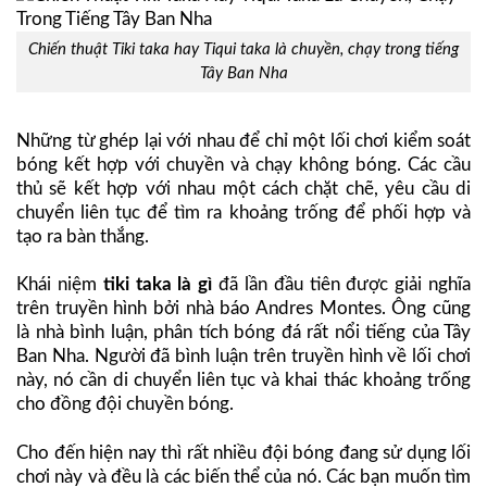
Chiến thuật Tiki taka hay Tiqui taka là chuyền, chạy trong tiếng
Tây Ban Nha
Những từ ghép lại với nhau để chỉ một lối chơi kiểm soát
bóng kết hợp với chuyền và chạy không bóng. Các cầu
thủ sẽ kết hợp với nhau một cách chặt chẽ, yêu cầu di
chuyển liên tục để tìm ra khoảng trống để phối hợp và
tạo ra bàn thắng.
Khái niệm
tiki taka là gì
đã lần đầu tiên được giải nghĩa
trên truyền hình bởi nhà báo Andres Montes. Ông cũng
là nhà bình luận, phân tích bóng đá rất nổi tiếng của Tây
Ban Nha. Người đã bình luận trên truyền hình về lối chơi
này, nó cần di chuyển liên tục và khai thác khoảng trống
cho đồng đội chuyền bóng.
Cho đến hiện nay thì rất nhiều đội bóng đang sử dụng lối
chơi này và đều là các biến thể của nó. Các bạn muốn tìm