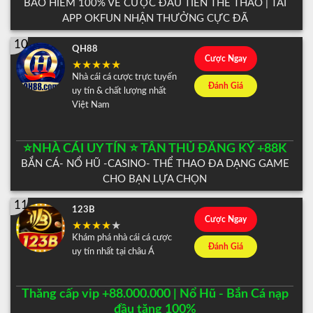
BẢO HIỂM 100% VÉ CƯỢC ĐẦU TIÊN THỂ THAO | TẢI
APP OKFUN NHẬN THƯỞNG CỰC ĐÃ
10
QH88
Cược Ngay
Nhà cái cá cược trực tuyến
Đánh Giá
uy tín & chất lượng nhất
Việt Nam
⭐️NHÀ CÁI UY TÍN ⭐️ TÂN THỦ ĐĂNG KÝ +88K
BẮN CÁ- NỔ HŨ -CASINO- THỂ THAO ĐA DẠNG GAME
CHO BẠN LỰA CHỌN
11
123B
Cược Ngay
Khám phá nhà cái cá cược
Đánh Giá
uy tín nhất tại châu Á
Thăng cấp vip +88.000.000 | Nổ Hũ - Bắn Cá nạp
đầu tặng 100%