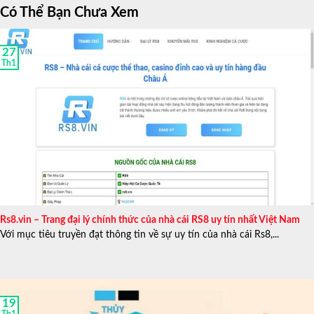
giúp chơi có thêm nhiều thông tin hữu ích trước khi tham
Có Thể Bạn Chưa Xem
gia trải nghiệm các sản phẩm giải trí tại nhà cái.
Lucas Phan
hiện đang là nhân vật giữ vai trò sáng tạo nội
27
Th1
dung chính tại top8nhacai.com. Anh có hơn 10 năm kinh
nghiệm trong việc nghiên cứu và viết bài đánh giá nhà
cái. Hiện tại, team content tại top8nhacai.com đã có hơn
10 người và chính anh là người đứng đầu giữ vai trò
trưởng nhóm, dẫn dắt và khơi nguồn cảm hứng cho cả
đội.
Hãy cùng điểm qua một vài thông tin cụ thể dưới đây để
hiểu rõ hơn về
Lucas Phan
:
Rs8.vin – Trang đại lý chính thức của nhà cái RS8 uy tín nhất Việt Nam
Lucas Phan
là ai?
Với mục tiêu truyền đạt thông tin về sự uy tín của nhà cái Rs8,...
Họ và tên:
Lucas Phan
– Phan Anh Huy
Ngày sinh: 7/8/1988
Giới tính: Nam
19
Quê quán: TP. Hồ Chí Minh