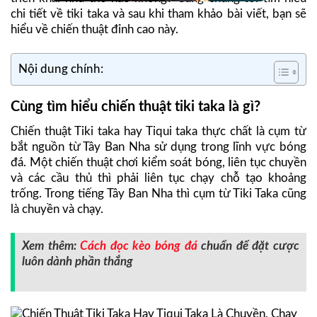
chi tiết về tiki taka và sau khi tham khảo bài viết, bạn sẽ
hiểu về chiến thuật đỉnh cao này.
Nội dung chính:
Cùng tìm hiểu chiến thuật tiki taka là gì?
Chiến thuật Tiki taka hay Tiqui taka thực chất là cụm từ
bắt nguồn từ Tây Ban Nha sử dụng trong lĩnh vực bóng
đá. Một chiến thuật chơi kiểm soát bóng, liên tục chuyền
và các cầu thủ thì phải liên tục chạy chỗ tạo khoảng
trống. Trong tiếng Tây Ban Nha thì cụm từ Tiki Taka cũng
là chuyền và chạy.
Xem thêm:
Cách đọc kèo bóng đá
chuẩn để đặt cược
luôn dành phần thắng