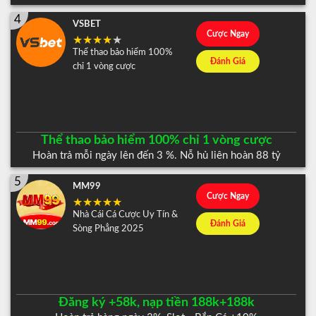
4
VSBET
Cược Ngay
Thể thao bảo hiểm 100%
Đánh Giá
chỉ 1 vòng cược
Thể thao bảo hiểm 100% chỉ 1 vòng cược
Hoàn trả mỗi ngày lên đến 3 %. Nỗ hủ liên hoàn 88 tỷ
5
MM99
Cược Ngay
Nhà Cái Cá Cược Uy Tín &
Đánh Giá
Sòng Phẳng 2025
Đăng ký +58k, nạp tiền 188k+188k