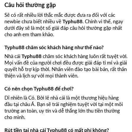
Câu hỏi thường gặp
Sẽ có rất nhiều lời thắc mắc được đưa ra đối với các
newbie chưa biết nhiều về
Typhu88
. Chính vì thế, ngay
dưới đây sẽ là một số giải đáp câu hỏi thường gặp nhất
cho anh em tham khảo.
Typhu88 chăm sóc khách hàng như thế nào?
Nhà cái
Typhu88
chăm sóc khách hàng luôn rất tuyệt vời.
Mọi vấn đề của người chơi đều được giải đáp tỉ mỉ và giải
quyết hỗ trợ kịp thời. Nhân viên đào tạo bài bản, rất thân
thiện và lịch sự với mọi thành viên.
Có nên chọn Typhu88 để chơi?
Dĩ nhiên là Có. Bởi lẽ nhà cái là một thương hiệu hàng
đầu tại châu Á. Bạn sẽ trải nghiệm tuyệt vời tại một môi
trường an toàn, uy tín và dễ thắng lớn thu tiền thưởng
cho mình.
Rút tiền tại nhà cái Typhu88 có mất phí không?