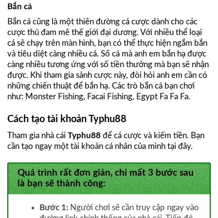
Bắn cá
Bắn cá cũng là một thiên đường cá cược dành cho các
cược thủ đam mê thế giới đại dương. Với nhiều thể loại
cá sẽ chạy trên màn hình, bạn có thể thực hiện ngắm bắn
và tiêu diệt càng nhiều cá. Số cá mà anh em bắn hạ được
càng nhiều tương ứng với số tiền thưởng mà bạn sẽ nhận
được. Khi tham gia sảnh cược này, đòi hỏi anh em cần có
những chiến thuật để bắn hạ. Các trò bắn cá bạn chơi
như: Monster Fishing, Facai Fishing, Egypt Fa Fa Fa.
Cách tạo tài khoản Typhu88
Tham gia nhà cái
Typhu88
để cá cược và kiếm tiền. Bạn
cần tạo ngay một tài khoản cá nhân của mình tại đây.
Quá trình rất đơn giản, chỉ mất 3 bước sau
là bạn sẽ thành công:
Bước 1:
Người chơi sẽ cần truy cập ngay vào