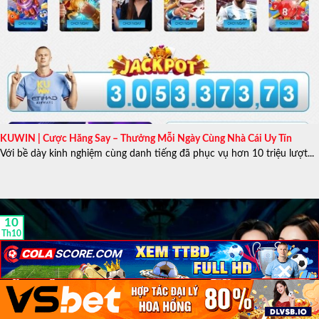
KUWIN | Cược Hăng Say – Thưởng Mỗi Ngày Cùng Nhà Cái Uy Tín
Với bề dày kinh nghiệm cùng danh tiếng đã phục vụ hơn 10 triệu lượt...
10
Th10
×
×
×