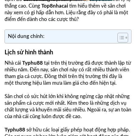
thắng cao. Cùng
Top8nhacai
tìm hiểu thêm về sân chơi
này xem có gì hấp dẫn hơn. Liệu rằng đây có phải là một
điểm đến dành cho các cược thủ?
Nội dung chính:
Lịch sử hình thành
Nhà cái
Typhu88
tại trên thị trường đã được thành lập từ
nhiều năm. Đến nay, sân chơi này có rất nhiều thành viên
tham gia cá cược. Đồng thời trên thị trường thì đây là
một thương hiệu làm mưa làm giá cho đến hiện tại.
Sân chơi có sức hút lớn khi không ngừng cập nhật những
sản phẩm cá cược mới nhất. Kèm theo là những dịch vụ
chất lượng và khuyến mãi siêu nhiều. Ngoài ra, sự an toàn
của nhà cái cũng luôn được đề cao.
Typhu88
sở hữu các loại giấy phép hoạt động hợp pháp.