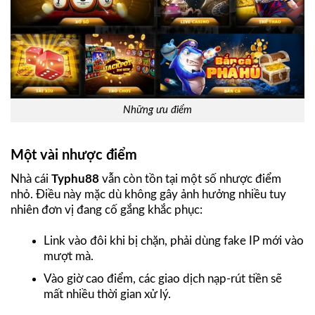
Những ưu điểm
Một vài nhược điểm
Nhà cái
Typhu88
vẫn còn tồn tại một số nhược điểm
nhỏ. Điều này mặc dù không gây ảnh hưởng nhiều tuy
nhiên đơn vị đang cố gắng khắc phục:
Link vào đôi khi bị chặn, phải dùng fake IP mới vào
mượt mà.
Vào giờ cao điểm, các giao dịch nạp-rút tiền sẽ
mất nhiều thời gian xử lý.