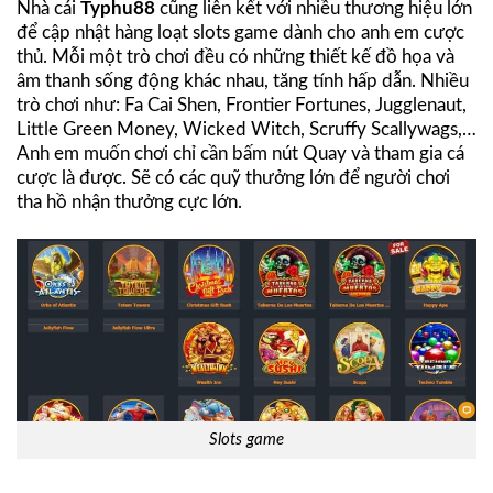
Nhà cái
Typhu88
cũng liên kết với nhiều thương hiệu lớn
để cập nhật hàng loạt slots game dành cho anh em cược
thủ. Mỗi một trò chơi đều có những thiết kế đồ họa và
âm thanh sống động khác nhau, tăng tính hấp dẫn. Nhiều
trò chơi như: Fa Cai Shen, Frontier Fortunes, Jugglenaut,
Little Green Money, Wicked Witch, Scruffy Scallywags,…
Anh em muốn chơi chỉ cần bấm nút Quay và tham gia cá
cược là được. Sẽ có các quỹ thưởng lớn để người chơi
tha hồ nhận thưởng cực lớn.
Slots game