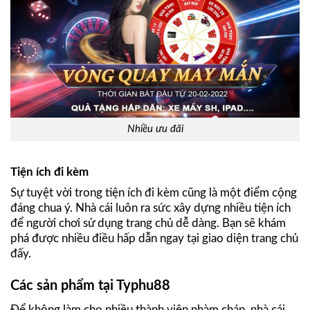
Nhiều ưu đãi
Tiện ích đi kèm
Sự tuyệt vời trong tiện ích đi kèm cũng là một điểm cộng
đáng chua ý. Nhà cái luôn ra sức xây dựng nhiều tiện ích
để người chơi sử dụng trang chủ dễ dàng. Bạn sẽ khám
phá được nhiều điều hấp dẫn ngay tại giao diện trang chủ
đấy.
Các sản phẩm tại Typhu88
Để không làm cho nhiều thành viên nhàm chán, nhà cái