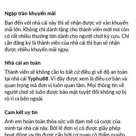
Ngập tràn khuyến mãi
Bạn đến với nhà cái này thì sẽ nhận được vô vàn khuyến
mãi lớn. Không chỉ dành tặng cho thành viên mới mà còn
có rất nhiều thưởng lớn dành cho người chơi kỳ cựu. Chỉ
cần đăng ký là thành viên của nhà cái thì bạn sẽ nhận
được nhiều khuyến mãi ngay.
Nhà cái an toàn
Thành viên sẽ không cần lo bất cứ điều gì về độ an toàn
tại nhà cái
Typhu88
. Vì đây được xem là điều cơ bản và
quan trọng mà đơn vị luôn quan tâm. Mọi thông tin về
người chơi sẽ luôn được bảo mật tuyệt đối không sợ bị
rò rỉ ra bên ngoài.
Cam kết uy tín
Anh em hoàn toàn thỏa sức với đam mê cá cược của
mình tại nhà cái này. Bởi lẽ đơn vị có được giấy phép
hoạt động uy tín được cấp bởi cơ quan có thẩm quyền.