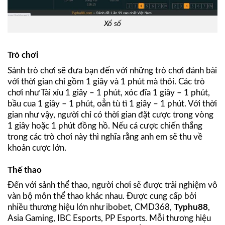
Xổ số
Trò chơi
Sảnh trò chơi sẽ đưa bạn đến với những trò chơi đánh bài
với thời gian chỉ gồm 1 giây và 1 phút mà thôi. Các trò
chơi như Tài xỉu 1 giây – 1 phút, xóc đĩa 1 giây – 1 phút,
bầu cua 1 giây – 1 phút, oẳn tù tì 1 giây – 1 phút. Với thời
gian như vậy, người chỉ có thời gian đặt cược trong vòng
1 giây hoặc 1 phút đồng hồ. Nếu cá cược chiến thắng
trong các trò chơi này thì nghĩa rằng anh em sẽ thu về
khoản cược lớn.
Thể thao
Đến với sảnh thể thao, người chơi sẽ được trải nghiệm vô
vàn bộ môn thể thao khác nhau. Được cung cấp bởi
nhiều thương hiệu lớn như ibobet, CMD368,
Typhu88
,
Asia Gaming, IBC Esports, PP Esports. Mỗi thương hiệu