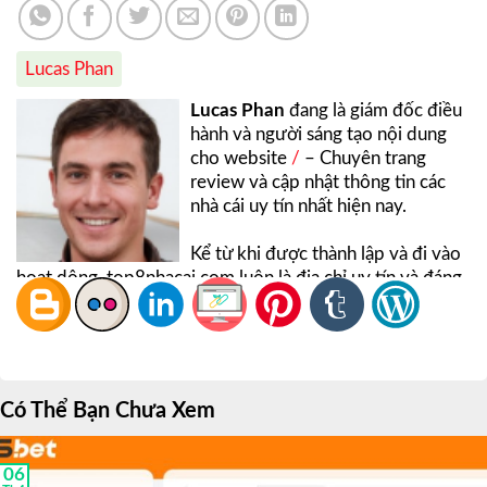
Lucas Phan
Lucas Phan
đang là giám đốc điều
hành và người sáng tạo nội dung
cho website
/
– Chuyên trang
review và cập nhật thông tin các
nhà cái uy tín nhất hiện nay.
Kể từ khi được thành lập và đi vào
hoạt dộng, top8nhacai.com luôn là địa chỉ uy tín và đáng
tin cậy nên được nhiều cược thủ tin tưởng và ủng hộ.
Ngoài việc cung cấp và cập nhật những thông tin hữu ích
liên quan đến các nhà cái, trang web còn thường xuyên
thực hiện nhiều bài review, đánh giá các nhà cái uy tín
giúp chơi có thêm nhiều thông tin hữu ích trước khi tham
Có Thể Bạn Chưa Xem
gia trải nghiệm các sản phẩm giải trí tại nhà cái.
Lucas Phan
hiện đang là nhân vật giữ vai trò sáng tạo nội
06