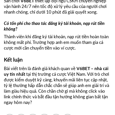
Sân chơi
V6BET
thiết lập đội ngũ CSKH chuyên nghiệp
vận hành 24/7 nên tốc độ xử lý yêu cầu của người chơi
nhanh chóng, chỉ dưới 10 phút đã giải quyết xong.
Có tốn phí cho thao tác đăng ký tài khoản, nạp rút tiền
không?
Thành viên khi đăng ký tài khoản, nạp rút tiền hoàn toàn
không mất phí. Trường hợp anh em muốn tham gia cá
cược mới cần chuyển tiền vào ví cược.
Kết luận
Bài viết trên là đánh giá khách quan về
V6BET – nhà cái
uy tín nhất
tại thị trường cá cược Việt Nam
. Với trò chơi
được kiểm duyệt kỹ càng, khuyến mãi liên tục cập nhật,
tỷ lệ thưởng hấp dẫn chắc chắn sẽ giúp anh em giải trí và
làm giàu hiệu quả. Còn chần chờ gì mà không click vào
link chính thức và bắt đầu tận hưởng không gian bất tận
ngay hôm nay?