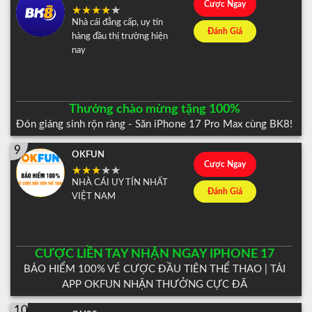
Cược Ngay
Nhà cái đẳng cấp, uy tín
Đánh Giá
hàng đầu thị trường hiện
nay
Thưởng chào mừng tặng 100%
Đón giáng sinh rộn ràng - Săn iPhone 17 Pro Max cùng BK8!
9
OKFUN
Cược Ngay
NHÀ CÁI UY TÍN NHẤT
Đánh Giá
VIỆT NAM
CƯỢC LIỀN TAY NHẬN NGAY IPHONE 17
BẢO HIỂM 100% VÉ CƯỢC ĐẦU TIÊN THỂ THAO | TẢI
APP OKFUN NHẬN THƯỞNG CỰC ĐÃ
10