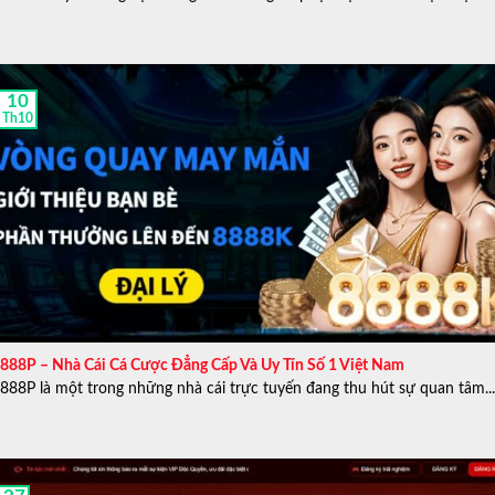
10
Th10
888P – Nhà Cái Cá Cược Đẳng Cấp Và Uy Tín Số 1 Việt Nam
888P là một trong những nhà cái trực tuyến đang thu hút sự quan tâm...