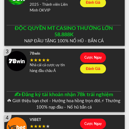
Đánh Giá
2025 - Thành viên Liên
Minh OKVIP
ĐỘC QUYỀN MT CASINO THƯỞNG LỚN
58.888K
NẠP ĐẦU TẶNG 100% NỔ HŨ - BẮN CÁ
3
78win
Cược Ngay
Nhà cái cá cược uy tín
Đánh Giá
hàng đầu châu Á
✍️ Đăng ký tài khoản nhận 78k trải nghiệm
☘️ Giới thiệu bạn chơi - Hưởng hoa hồng trọn đời.⚡️ Thưởng
100% nạp đầu - Nổ hũ bắn cá
4
VSBET
Cược Ngay