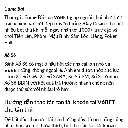
Game Bài
Tham gia Game Bài của
V6BET
giúp người chơi như được
trải nghiệm với nét đẹp truyền thống. Đây là sảnh thu hút
nhiều bet thủ khi mỗi ngày nhận tới 1000+ truy cập và
chơi Tiến Lên, Phỏm, Mậu Binh, Sâm Lốc, Liêng, Poker
Bull,…
Xổ Số
Sảnh Xổ Số có mặt ở hầu hết các nhà cái lớn nhỏ và
V6BET
cũng không ngoại lệ. Anh em được thỏa sức lựa
chọn Xổ Số GW, Xổ Số SABA, Xổ Số PM, Xổ Số Yunbo,
Xổ Số BBIN với kết quả trả thưởng nhanh chóng nên
được thử sức với nhiều trò hay.
Hướng dẫn thao tác tạo tài khoản tại V6BET
cho tân thủ
Để bắt đầu nhận ưu đãi, tận hưởng đầy đủ tính năng cũng
như chơi cá cược thỏa thích, bet thủ cần tạo tài khoản