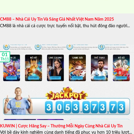
CM88 – Nhà Cái Uy Tín Và Sáng Giá Nhất Việt Nam Năm 2025
CM88 là nhà cái cá cược trực tuyến nổi bật, thu hút đông đảo người...
01
Th11
KUWIN | Cược Hăng Say – Thưởng Mỗi Ngày Cùng Nhà Cái Uy Tín
Với bề dày kinh nghiệm cùng danh tiếng đã phục vụ hơn 10 triệu lượt...