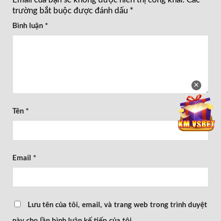
trường bắt buộc được đánh dấu
*
Bình luận
*
✕
Tên
*
Email
*
Lưu tên của tôi, email, và trang web trong trình duyệt
này cho lần bình luận kế tiếp của tôi.