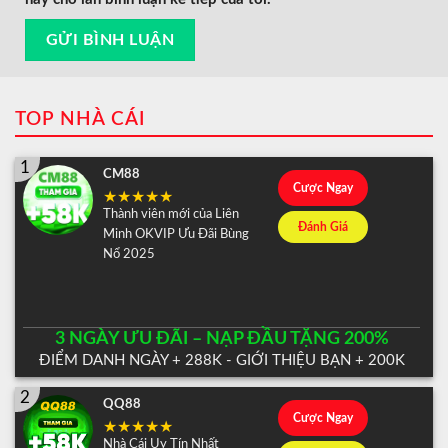
TOP NHÀ CÁI
1
CM88
Cược Ngay
Thành viên mới của Liên
Đánh Giá
Minh OKVIP Ưu Đãi Bùng
Nổ 2025
3 NGÀY ƯU ĐÃI – NẠP ĐẦU TẶNG 200%
ĐIỂM DANH NGÀY + 288K - GIỚI THIỆU BẠN + 200K
2
QQ88
Cược Ngay
Nhà Cái Uy Tín Nhất