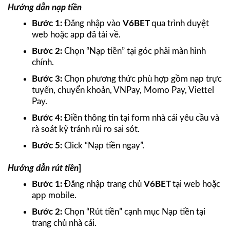
Hướng dẫn nạp tiền
Bước 1:
Đăng nhập vào
V6BET
qua trình duyệt
web hoặc app đã tải về.
Bước 2:
Chọn “Nạp tiền” tại góc phải màn hình
chính.
Bước 3:
Chọn phương thức phù hợp gồm nạp trực
tuyến, chuyển khoản, VNPay, Momo Pay, Viettel
Pay.
Bước 4:
Điền thông tin tại form nhà cái yêu cầu và
rà soát kỹ tránh rủi ro sai sót.
Bước 5:
Click “Nạp tiền ngay”.
Hướng dẫn rút tiền
]
Bước 1:
Đăng nhập trang chủ
V6BET
tại web hoặc
app mobile.
Bước 2:
Chọn “Rút tiền” cạnh mục Nạp tiền tại
trang chủ nhà cái.