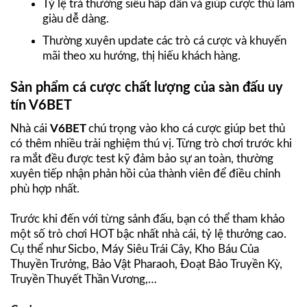
Tỷ lệ trả thưởng siêu hấp dẫn và giúp cược thủ làm
giàu dễ dàng.
Thường xuyên update các trò cá cược và khuyến
mãi theo xu hướng, thị hiếu khách hàng.
Sản phẩm cá cược chất lượng của sàn đấu uy
tín V6BET
Nhà cái
V6BET
chú trọng vào kho cá cược giúp bet thủ
có thêm nhiều trải nghiệm thú vị. Từng trò chơi trước khi
ra mắt đều được test kỹ đảm bảo sự an toàn, thường
xuyên tiếp nhận phản hồi của thành viên để điều chỉnh
phù hợp nhất.
Trước khi đến với từng sảnh đấu, bạn có thể tham khảo
một số trò chơi HOT bậc nhất nhà cái, tỷ lệ thưởng cao.
Cụ thể như Sicbo, Máy Siêu Trái Cây, Kho Báu Của
Thuyền Trưởng, Bảo Vật Pharaoh, Đoạt Bảo Truyền Kỳ,
Truyền Thuyết Thần Vương,…