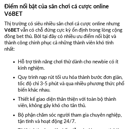
Điểm nổi bật của sân chơi cá cược online
V6BET
Thị trường có siêu nhiều sân chơi cá cược online nhưng
V6BET
vẫn có chỗ đứng cực kỳ ổn định trong lòng cộng
đồng bet thủ. Bởi tại đây có nhiều ưu điểm nổi bật và
thành công chinh phục cả những thành viên khó tính
nhất:
Hỗ trợ tính năng chơi thử dành cho newbie có ít
kinh nghiệm.
Quy trình nạp rút tối ưu hóa thành bước đơn giản,
tốc độ chỉ 3-5 phút và qua nhiều phương thức phổ
biến khác nhau.
Thiết kế giao diện thân thiện với toàn bộ thành
viên, không gây khó cho tân thủ.
Bộ phận chăm sóc người tham gia chuyên nghiệp,
tận tình và hoạt động 24/7.