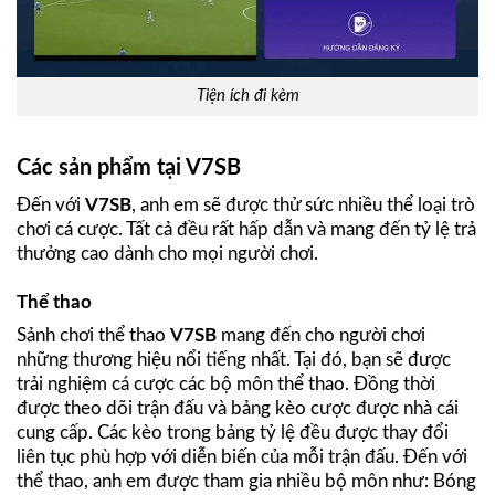
Tiện ích đi kèm
Các sản phẩm tại V7SB
Đến với
V7SB
, anh em sẽ được thử sức nhiều thể loại trò
chơi cá cược. Tất cả đều rất hấp dẫn và mang đến tỷ lệ trả
thưởng cao dành cho mọi người chơi.
Thể thao
Sảnh chơi thể thao
V7SB
mang đến cho người chơi
những thương hiệu nổi tiếng nhất. Tại đó, bạn sẽ được
trải nghiệm cá cược các bộ môn thể thao. Đồng thời
được theo dõi trận đấu và bảng kèo cược được nhà cái
cung cấp. Các kèo trong bảng tỷ lệ đều được thay đổi
liên tục phù hợp với diễn biến của mỗi trận đấu. Đến với
thể thao, anh em được tham gia nhiều bộ môn như: Bóng