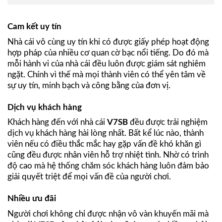
Cam kết uy tín
Nhà cái vô cùng uy tín khi có được giấy phép hoạt động
hợp pháp của nhiều cơ quan cờ bạc nổi tiếng. Do đó mà
mỗi hành vi của nhà cái đều luôn được giám sát nghiêm
ngặt. Chính vì thế mà mọi thành viên có thể yên tâm về
sự uy tín, minh bạch và công bằng của đơn vị.
Dịch vụ khách hàng
Khách hàng đến với nhà cái
V7SB
đều được trải nghiệm
dịch vụ khách hàng hài lòng nhất. Bất kể lúc nào, thành
viên nếu có điều thắc mắc hay gặp vấn đề khó khăn gì
cũng đều được nhân viên hỗ trợ nhiệt tình. Nhờ có trình
độ cao mà hệ thống chăm sóc khách hàng luôn đảm bảo
giải quyết triệt để mọi vấn đề của người chơi.
Nhiều ưu đãi
Người chơi không chỉ được nhận vô vàn khuyến mãi mà