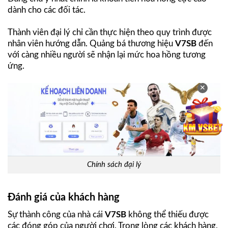
dành cho các đối tác.
Thành viên đại lý chỉ cần thực hiện theo quy trình được
nhân viên hướng dẫn. Quảng bá thương hiệu
V7SB
đến
với càng nhiều người sẽ nhận lại mức hoa hồng tương
ứng.
✕
Chính sách đại lý
Đánh giá của khách hàng
Sự thành công của nhà cái
V7SB
không thể thiếu được
các đóng góp của người chơi. Trong lòng các khách hàng,