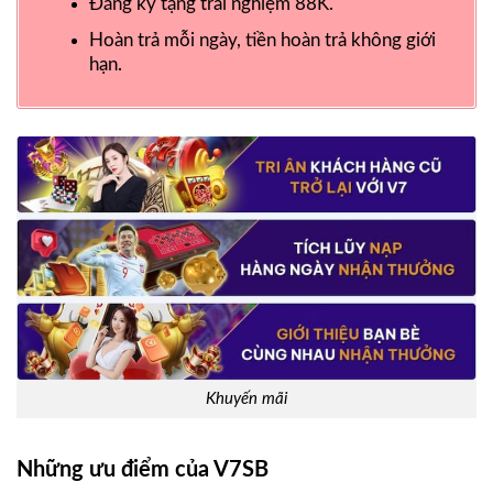
Đăng ký tặng trải nghiệm 88K.
Hoàn trả mỗi ngày, tiền hoàn trả không giới
hạn.
Khuyến mãi
Những ưu điểm của V7SB