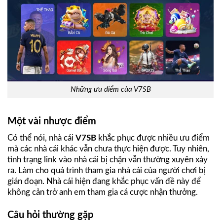
Những ưu điểm của V7SB
Một vài nhược điểm
Có thể nói, nhà cái
V7SB
khắc phục được nhiều ưu điểm
mà các nhà cái khác vẫn chưa thực hiện được. Tuy nhiên,
tình trạng link vào nhà cái bị chặn vẫn thường xuyên xảy
ra. Làm cho quá trình tham gia nhà cái của người chơi bị
gián đoạn. Nhà cái hiện đang khắc phục vấn đề này để
không cản trở anh em tham gia cá cược nhận thưởng.
Câu hỏi thường gặp