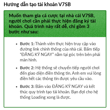
Hướng dẫn tạo tài khoản V7SB
Muốn tham gia cá cược tại nhà cái V7SB,
người chơi cần phải thực hiện đăng ký tài
khoản. Quá trình này rất dễ, chỉ gồm 3
bước như sau:
Bước 1:
Thành viên thực hiện truy cập vào
đường link chính thống của nhà cái. Bấm tiếp
“ĐĂNG KÝ NGAY” nằm tại góc trên bên phải
màn hình.
Bước 2:
Hệ thống sẽ chuyển tiếp người chơi
đến giao diện điền thông tin. Anh em vui lòng
điền hết các thông tin được yêu cầu vào.
Bước 3:
Bấm vào ĐĂNG KÝ NGAY và kết
thúc quy trình tạo tài khoản. Bạn đợi cho hệ
thống Loading xong là được.