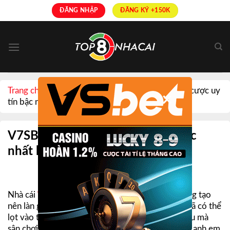
Skip
ĐĂNG NHẬP
ĐĂNG KÝ +150K
to
content
Trang chủ
»
Đánh giá nhà cái
»
V7SB – Nhà cái cá cược uy
×
tín bậc nhất khu vực châu Á
V7SB – Nhà cái cá cược uy tín bậc
nhất khu vực châu Á
Ngày viết
04/07/2023
bởi
Lucas Phan
Nhà cái
V7SB
dù sinh sau đẻ muộn, tuy nhiên cũng tạo
nên làn gió mới vô cùng đỉnh. Đến nay, sân chơi đã có thể
lọt vào top các nhà cái hàng đầu châu Á. Lý do đâu mà
sân chơi này có thể có vị thế cao và thu hút nhiều anh em