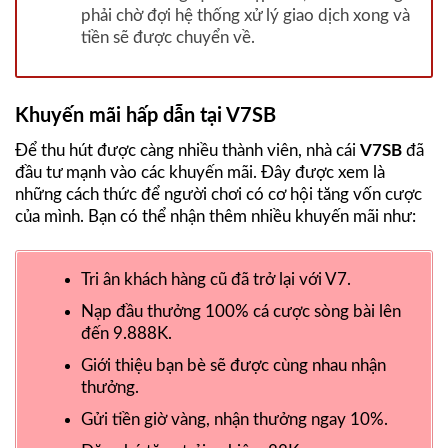
phải chờ đợi hệ thống xử lý giao dịch xong và
tiền sẽ được chuyển về.
Khuyến mãi hấp dẫn tại V7SB
Để thu hút được càng nhiều thành viên, nhà cái
V7SB
đã
đầu tư mạnh vào các khuyến mãi. Đây được xem là
những cách thức để người chơi có cơ hội tăng vốn cược
của mình. Bạn có thể nhận thêm nhiều khuyến mãi như:
Tri ân khách hàng cũ đã trở lại với V7.
Nạp đầu thưởng 100% cá cược sòng bài lên
đến 9.888K.
Giới thiệu bạn bè sẽ được cùng nhau nhận
thưởng.
Gửi tiền giờ vàng, nhận thưởng ngay 10%.