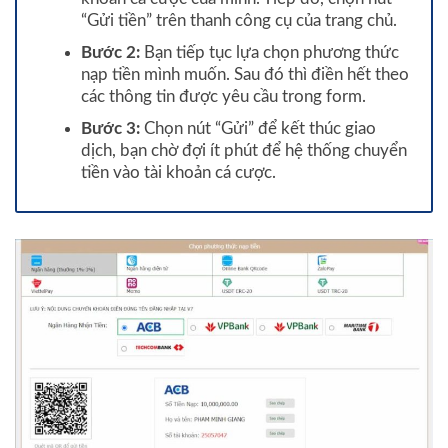
“Gửi tiền” trên thanh công cụ của trang chủ.
Bước 2:
Bạn tiếp tục lựa chọn phương thức
nạp tiền mình muốn. Sau đó thì điền hết theo
các thông tin được yêu cầu trong form.
Bước 3:
Chọn nút “Gửi” để kết thúc giao
dịch, bạn chờ đợi ít phút để hệ thống chuyển
tiền vào tài khoản cá cược.