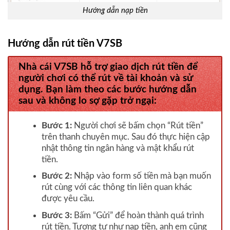
Hướng dẫn nạp tiền
Hướng dẫn rút tiền V7SB
Nhà cái V7SB hỗ trợ giao dịch rút tiền để
người chơi có thể rút về tài khoản và sử
dụng. Bạn làm theo các bước hướng dẫn
sau và không lo sợ gặp trở ngại:
Bước 1:
Người chơi sẽ bấm chọn “Rút tiền”
trên thanh chuyên mục. Sau đó thực hiện cập
nhật thông tin ngân hàng và mật khẩu rút
tiền.
Bước 2:
Nhập vào form số tiền mà bạn muốn
rút cùng với các thông tin liên quan khác
được yêu cầu.
Bước 3:
Bấm “Gửi” để hoàn thành quá trình
rút tiền. Tương tự như nạp tiền, anh em cũng