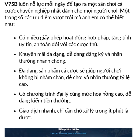
V7SB
luôn nỗ lực mỗi ngày để tạo ra một sân chơi cá
cược chuyên nghiệp nhất dành cho mọi người chơi. Một
trong số các ưu điểm vượt trội mà anh em có thể biết
như:
Có nhiều giấy phép hoạt động hợp pháp, tăng tính
uy tín, an toàn đối với các cược thủ.
Khuyến mãi đa dạng, dễ dàng đăng ký và nhận
thưởng nhanh chóng.
Đa dạng sản phẩm cá cược sẽ giúp người chơi
không bị nhàm chán, dễ chơi và nhận thưởng tỷ lệ
cao.
Có chương trình đại lý cùng mức hoa hồng cao, dễ
dàng kiếm tiền thưởng.
Giao dịch nhanh, chỉ cần chờ xử lý trong ít phút là
được.