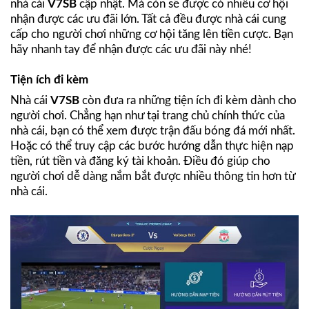
nhà cái
V7SB
cập nhật. Mà còn sẽ được có nhiều cơ hội
nhận được các ưu đãi lớn. Tất cả đều được nhà cái cung
cấp cho người chơi những cơ hội tăng lên tiền cược. Bạn
hãy nhanh tay để nhận được các ưu đãi này nhé!
Tiện ích đi kèm
Nhà cái
V7SB
còn đưa ra những tiện ích đi kèm dành cho
người chơi. Chẳng hạn như tại trang chủ chính thức của
nhà cái, bạn có thể xem được trận đấu bóng đá mới nhất.
Hoặc có thể truy cập các bước hướng dẫn thực hiện nạp
tiền, rút tiền và đăng ký tài khoản. Điều đó giúp cho
người chơi dễ dàng nắm bắt được nhiều thông tin hơn từ
nhà cái.