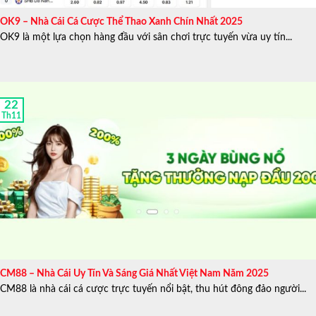
Anh có niềm đam mê sâu sắc với các môn thể thao, đặc
OK9 – Nhà Cái Cá Cược Thể Thao Xanh Chín Nhất 2025
biệt là bóng đá. Từ đó đã khiến anh có động lực tìm hiểu
OK9 là một lựa chọn hàng đầu với sân chơi trực tuyến vừa uy tín...
chi tiết thông tin về chúng, ban đầu anh tìm hiểu về luật
chơi và các nhà cái uy tín.
Sau 1 thời gian tìm hiểu thì anh nhận thấy rằng không
phải nhà cái nào cũng uy tín như những gì mà họ quảng
22
Th11
cáo và không muốn những người chơi khác bị lừa nên
anh cùng các bạn của mình đã lập thành một team chuyên
nghiên cứu và viết bài đánh giá các nhà cái để giúp người
chơi có cái nhìn tổng quát nhất trước khi quyết định trải
nghiệm và tham gia các sản phẩm cá cược tại nhà cái.
CM88 – Nhà Cái Uy Tín Và Sáng Giá Nhất Việt Nam Năm 2025
CM88 là nhà cái cá cược trực tuyến nổi bật, thu hút đông đảo người...