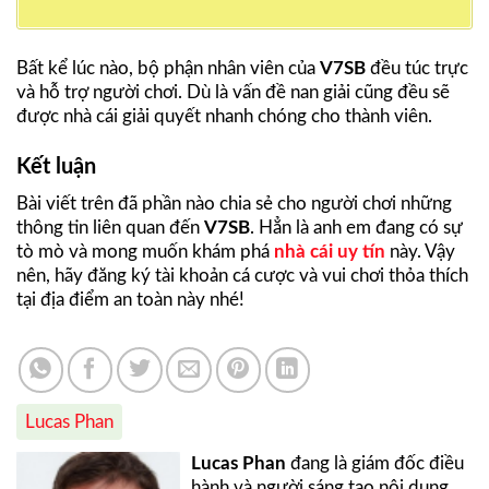
Bất kể lúc nào, bộ phận nhân viên của
V7SB
đều túc trực
và hỗ trợ người chơi. Dù là vấn đề nan giải cũng đều sẽ
được nhà cái giải quyết nhanh chóng cho thành viên.
Kết luận
Bài viết trên đã phần nào chia sẻ cho người chơi những
thông tin liên quan đến
V7SB
. Hẳn là anh em đang có sự
tò mò và mong muốn khám phá
nhà cái uy tín
này. Vậy
nên, hãy đăng ký tài khoản cá cược và vui chơi thỏa thích
tại địa điểm an toàn này nhé!
Lucas Phan
Lucas Phan
đang là giám đốc điều
hành và người sáng tạo nội dung