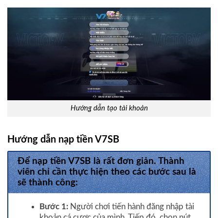
Hướng dẫn tạo tài khoản
Hướng dẫn nạp tiền V7SB
Để nạp tiền V7SB là rất đơn giản. Thành
viên chỉ cần thực hiện theo các bước sau là
sẽ thành công:
Bước 1:
Người chơi tiến hành đăng nhập tài
khoản cá cược của mình. Tiếp đó, chọn nút