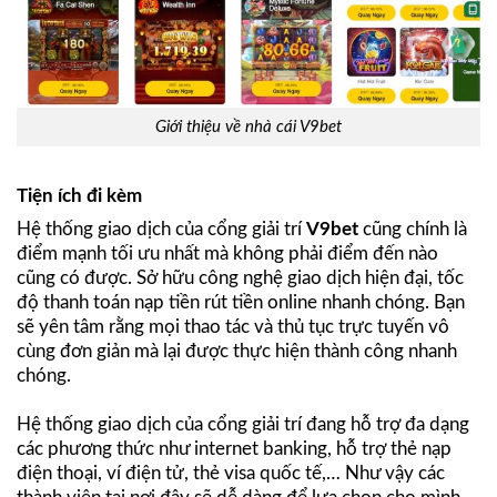
Giới thiệu về nhà cái V9bet
Tiện ích đi kèm
Hệ thống giao dịch của cổng giải trí
V9bet
cũng chính là
điểm mạnh tối ưu nhất mà không phải điểm đến nào
cũng có được. Sở hữu công nghệ giao dịch hiện đại, tốc
độ thanh toán nạp tiền rút tiền online nhanh chóng. Bạn
sẽ yên tâm rằng mọi thao tác và thủ tục trực tuyến vô
cùng đơn giản mà lại được thực hiện thành công nhanh
chóng.
Hệ thống giao dịch của cổng giải trí
đang hỗ trợ đa dạng
các phương thức như internet banking, hỗ trợ thẻ nạp
điện thoại, ví điện tử, thẻ visa quốc tế,… Như vậy các