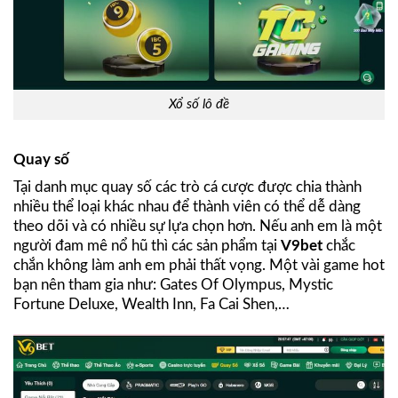
Xổ số lô đề
Quay số
Tại danh mục quay số các trò cá cược được chia thành
nhiều thể loại khác nhau để thành viên có thể dễ dàng
theo dõi và có nhiều sự lựa chọn hơn. Nếu anh em là một
người đam mê nổ hũ thì các sản phẩm tại
V9bet
chắc
chắn không làm anh em phải thất vọng. Một vài game hot
bạn nên tham gia như: Gates Of Olympus, Mystic
Fortune Deluxe, Wealth Inn, Fa Cai Shen,…