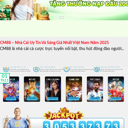
nghiệm và tham gia các sản phẩm cá cược tại nhà cái.
CM88 – Nhà Cái Uy Tín Và Sáng Giá Nhất Việt Nam Năm 2025
CM88 là nhà cái cá cược trực tuyến nổi bật, thu hút đông đảo người...
01
Th11