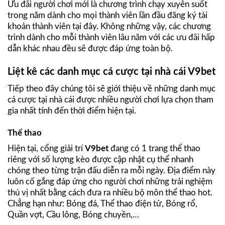
Ưu đãi người chơi mới là chương trình chạy xuyên suốt
trong năm dành cho mọi thành viên lần đầu đăng ký tài
khoản thành viên tại đây. Không những vậy, các chương
trình dành cho mỗi thành viên lâu năm với các ưu đãi hấp
dẫn khác nhau đều sẽ được đáp ứng toàn bộ.
Liệt kê các danh mục cá cược tại nhà cái V9bet
Tiếp theo đây chúng tôi sẽ giới thiệu về những danh mục
cá cược tại nhà cái
được nhiều người chơi lựa chọn tham
gia nhất tính đến thời điểm hiện tại.
Thể thao
Hiện tại, cổng giải trí
V9bet
đang có 1 trang thể thao
riêng với số lượng kèo được cập nhật cụ thể nhanh
chóng theo từng trận đấu diễn ra mỗi ngày.
Địa điểm này
luôn cố gắng đáp ứng cho người chơi những trải nghiệm
thú vị nhất bằng cách đưa ra nhiều bộ môn thể thao hot.
Chẳng hạn như: Bóng đá, Thể thao điện tử, Bóng rổ,
Quần vợt, Cầu lông, Bóng chuyền,…