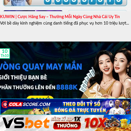
KUWIN | Cược Hăng Say – Thưởng Mỗi Ngày Cùng Nhà Cái Uy Tín
Với bề dày kinh nghiệm cùng danh tiếng đã phục vụ hơn 10 triệu lượt...
10
Th10
×
×
×
888P – Nhà Cái Cá Cược Đẳng Cấp Và Uy Tín Số 1 Việt Nam
888P là một trong những nhà cái trực tuyến đang thu hút sự quan tâm...