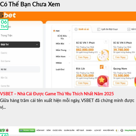
giúp chơi có thêm nhiều thông tin hữu ích trước khi tham
Có Thể Bạn Chưa Xem
gia trải nghiệm các sản phẩm giải trí tại nhà cái.
Lucas Phan
hiện đang là nhân vật giữ vai trò sáng tạo nội
06
dung chính tại top8nhacai.com. Anh có hơn 10 năm kinh
Th4
nghiệm trong việc nghiên cứu và viết bài đánh giá nhà
cái. Hiện tại, team content tại top8nhacai.com đã có hơn
10 người và chính anh là người đứng đầu giữ vai trò
trưởng nhóm, dẫn dắt và khơi nguồn cảm hứng cho cả
đội.
Hãy cùng điểm qua một vài thông tin cụ thể dưới đây để
hiểu rõ hơn về
Lucas Phan
:
VSBET – Nhà Cái Được Game Thủ Yêu Thích Nhất Năm 2025
Lucas Phan
là ai?
Giữa hàng trăm cái tên xuất hiện mỗi ngày, VSBET đã chứng minh được
Họ và tên:
Lucas Phan
– Phan Anh Huy
vị...
Ngày sinh: 7/8/1988
Giới tính: Nam
Quê quán: TP. Hồ Chí Minh