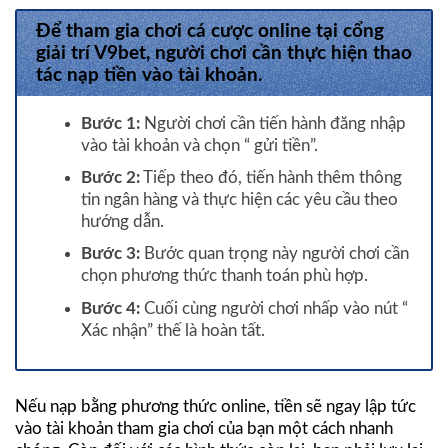
Để tham gia chơi cá cược online tại cổng
giải trí V9bet, người chơi cần thực hiện thao
tác nạp tiền vào tài khoản.
Bước 1:
Người chơi cần tiến hành đăng nhập
vào tài khoản và chọn “ gửi tiền”.
Bước 2:
Tiếp theo đó, tiến hành thêm thông
tin ngân hàng và thực hiện các yêu cầu theo
hướng dẫn.
Bước 3:
Bước quan trọng này người chơi cần
chọn phương thức thanh toán phù hợp.
Bước 4:
Cuối cùng người chơi nhấp vào nút “
Xác nhận” thế là hoàn tất.
Nếu nạp bằng phương thức online, tiền sẽ ngay lập tức
vào tài khoản tham gia chơi của bạn một cách nhanh