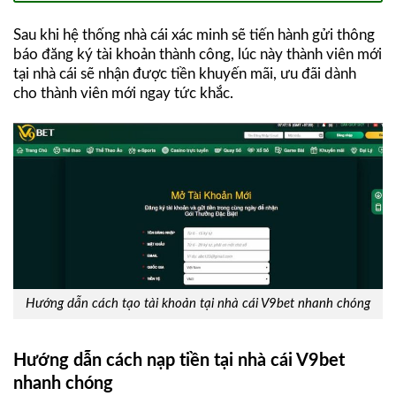
Sau khi hệ thống nhà cái xác minh sẽ tiến hành gửi thông
báo đăng ký tài khoản thành công, lúc này thành viên mới
tại nhà cái sẽ nhận được tiền khuyến mãi, ưu đãi dành
cho thành viên mới ngay tức khắc.
Hướng dẫn cách tạo tài khoản tại nhà cái V9bet nhanh chóng
Hướng dẫn cách nạp tiền tại nhà cái V9bet
nhanh chóng