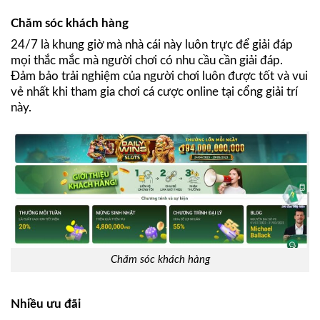
Chăm sóc khách hàng
24/7 là khung giờ mà nhà cái này luôn trực để giải đáp
mọi thắc mắc mà người chơi có nhu cầu cần giải đáp.
Đảm bảo trải nghiệm của người chơi luôn được tốt và vui
vẻ nhất khi tham gia chơi cá cược online tại cổng giải trí
này.
Chăm sóc khách hàng
Nhiều ưu đãi