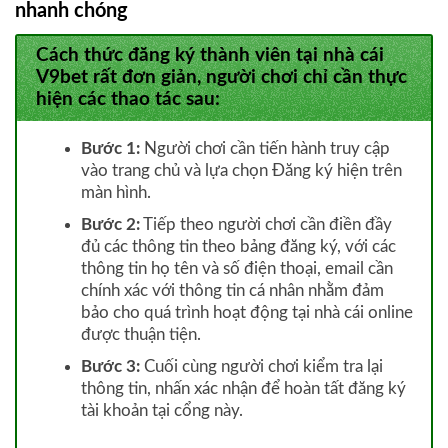
nhanh chóng
Cách thức đăng ký thành viên tại nhà cái
V9bet rất đơn giản, người chơi chỉ cần thực
hiện các thao tác sau:
Bước 1:
Người chơi cần tiến hành truy cập
vào trang chủ và lựa chọn Đăng ký hiện trên
màn hình.
Bước 2:
Tiếp theo người chơi cần điền đầy
đủ các thông tin theo bảng đăng ký, với các
thông tin họ tên và số điện thoại, email cần
chính xác với thông tin cá nhân nhằm đảm
bảo cho quá trình hoạt động tại nhà cái online
được thuận tiện.
Bước 3:
Cuối cùng người chơi kiểm tra lại
thông tin, nhấn xác nhận để hoàn tất đăng ký
tài khoản tại cổng này.