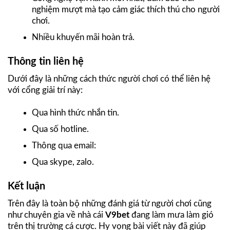
nghiệm mượt mà tạo cảm giác thích thú cho người
chơi.
Nhiều khuyến mãi hoàn trả.
Thông tin liên hệ
Dưới đây là những cách thức người chơi có thể liên hệ
với cổng giải trí này:
Qua hình thức nhắn tin.
Qua số hotline.
Thông qua email:
Qua skype, zalo.
Kết luận
Trên đây là toàn bộ những đánh giá từ người chơi cũng
như chuyên gia về nhà cái
V9bet
đang làm mưa làm gió
trên thị trường cá cược. Hy vọng bài viết này đã giúp