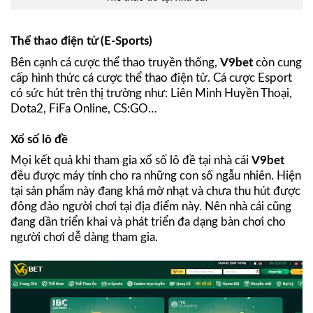
Thể thao điện tử (E-Sports)
Bên cạnh cá cược thể thao truyền thống,
V9bet
còn cung
cấp hình thức cá cược thể thao điện tử. Cá cược Esport
có sức hút trên thị trường như: Liên Minh Huyền Thoại,
Dota2, FiFa Online, CS:GO…
Xổ số lô đề
Mọi kết quả khi tham gia xổ số lô đề tại nhà cái
V9bet
đều được máy tính cho ra những con số ngẫu nhiên. Hiện
tại sản phẩm này đang khá mờ nhạt và chưa thu hút được
đông đảo người chơi tại địa điểm này. Nên nhà cái cũng
đang dần triển khai và phát triển đa dạng bàn chơi cho
người chơi dễ dàng tham gia.