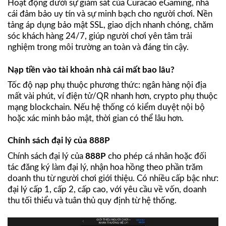
Hoạt động dưới sự giám sát của Curacao eGaming, nhà
cái đảm bảo uy tín và sự minh bạch cho người chơi. Nền
tảng áp dụng bảo mật SSL, giao dịch nhanh chóng, chăm
sóc khách hàng 24/7, giúp người chơi yên tâm trải
nghiệm trong môi trường an toàn và đáng tin cậy.
Nạp tiền vào tài khoản nhà cái mất bao lâu?
Tốc độ nạp phụ thuộc phương thức: ngân hàng nội địa
mất vài phút, ví điện tử/QR nhanh hơn, crypto phụ thuộc
mạng blockchain. Nếu hệ thống có kiểm duyệt nội bộ
hoặc xác minh bảo mật, thời gian có thể lâu hơn.
Chính sách đại lý của 888P
Chính sách đại lý của
888P
cho phép cá nhân hoặc đối
tác đăng ký làm đại lý, nhận hoa hồng theo phần trăm
doanh thu từ người chơi giới thiệu. Có nhiều cấp bậc như:
đại lý cấp 1, cấp 2, cấp cao, với yêu cầu về vốn, doanh
thu tối thiểu và tuân thủ quy định từ hệ thống.