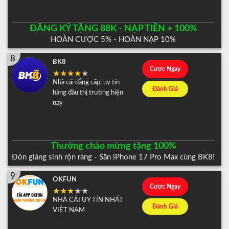
ĐĂNG KÝ TẶNG 88K - NẠP TIỀN + 100%
HOÀN CƯỢC 5% - HOÀN NẠP 10%
8
BK8
Cược Ngay
Nhà cái đẳng cấp, uy tín
Đánh Giá
hàng đầu thị trường hiện
nay
Thưởng chào mừng tặng 100%
Đón giáng sinh rộn ràng - Săn iPhone 17 Pro Max cùng BK8!
9
OKFUN
Cược Ngay
NHÀ CÁI UY TÍN NHẤT
Đánh Giá
VIỆT NAM