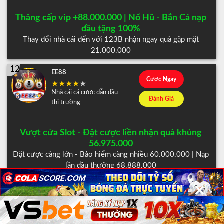
Thăng cấp vip +88.000.000 | Nổ Hũ - Bắn Cá nạp
đầu tặng 100%
Thay đổi nhà cái đến với 123B nhận ngay quà gặp mặt
21.000.000
12
EE88
Cược Ngay
Nhà cái cá cược dẫn đầu
Đánh Giá
thị trường
Vượt cửa Slot - Đặt cược liền nhận quà khủng
56.975.000
Đặt cược càng lớn - Bảo hiểm càng nhiều 60.000.000 | Nạp
lần đầu thưởng 68.888.000
13
×
×
×
88i
Cược Ngay
Nhà Cái Cá Cược Đẳng
Đánh Giá
Cấp Số 1 Việt Nam