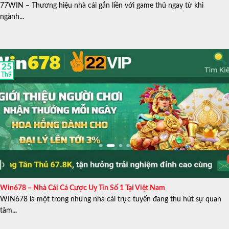
77WIN – Thương hiệu nhà cái gắn liền với game thủ ngay từ khi
ngành...
25
Th9
Win678 – Nhà Cái Cá Cược Uy Tín Số 1 Tại Việt Nam
WIN678 là một trong những nhà cái trực tuyến đang thu hút sự quan
tâm...