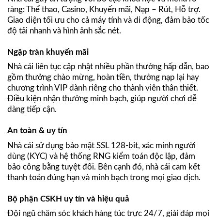
ràng: Thể thao, Casino, Khuyến mãi, Nạp – Rút, Hỗ trợ.
Giao diện tối ưu cho cả máy tính và di động, đảm bảo tốc
độ tải nhanh và hình ảnh sắc nét.
Ngập tràn khuyến mãi
Nhà cái liên tục cập nhật nhiều phần thưởng hấp dẫn, bao
gồm thưởng chào mừng, hoàn tiền, thưởng nạp lại hay
chương trình VIP dành riêng cho thành viên thân thiết.
Điều kiện nhận thưởng minh bạch, giúp người chơi dễ
dàng tiếp cận.
An toàn & uy tín
Nhà cái sử dụng bảo mật SSL 128-bit, xác minh người
dùng (KYC) và hệ thống RNG kiểm toán độc lập, đảm
bảo công bằng tuyệt đối. Bên cạnh đó, nhà cái cam kết
thanh toán đúng hạn và minh bạch trong mọi giao dịch.
Bộ phận CSKH uy tín và hiệu quả
Đội ngũ chăm sóc khách hàng túc trực 24/7, giải đáp mọi