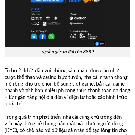
Nguồn gốc ra đời của 888P
Từ bước khởi đầu với những sản phẩm đơn giản như
cược thể thao và casino trực tuyến, nhà cái nhanh chóng
mở rộng kho trò chơi, bổ sung slot game, bắn cá, game
nhanh và tích hợp nhiều phương thức thanh toán đa dạng
– từ ngân hàng nội địa đến ví điện tử hoặc các hình thức
quốc tế.
Trong quá trình phát triển, nhà cái cũng chú trọng đến
việc xây dựng hệ thống bảo mật, xác thực người dùng
(KYC), có chế bảo vệ dữ liệu cá nhân để tạo lòng tin cho