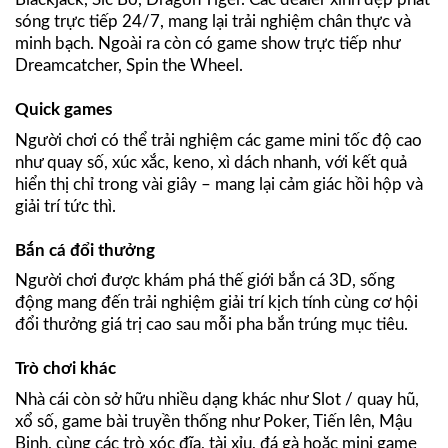
sóng trực tiếp 24/7, mang lại trải nghiệm chân thực và
minh bạch. Ngoài ra còn có game show trực tiếp như
Dreamcatcher, Spin the Wheel.
Quick games
Người chơi có thể trải nghiệm các game mini tốc độ cao
như quay số, xúc xắc, keno, xì dách nhanh, với kết quả
hiển thị chỉ trong vài giây – mang lại cảm giác hồi hộp và
giải trí tức thì.
Bắn cá đổi thưởng
Người chơi được khám phá thế giới bắn cá 3D, sống
động mang đến trải nghiệm giải trí kịch tính cùng cơ hội
đổi thưởng giá trị cao sau mỗi pha bắn trúng mục tiêu.
Trò chơi khác
Nhà cái còn sở hữu nhiều dạng khác như Slot / quay hũ,
xổ số, game bài truyền thống như Poker, Tiến lên, Mậu
Binh, cùng các trò xóc đĩa, tài xỉu, đá gà hoặc mini game