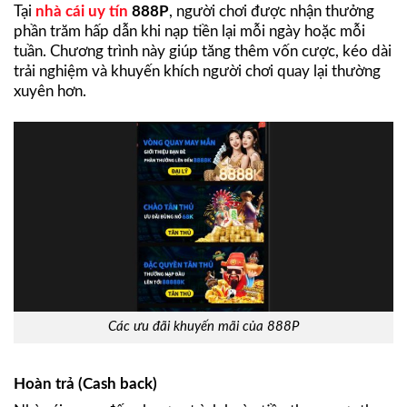
Tại
nhà cái uy tín
888P
, người chơi được nhận thưởng
phần trăm hấp dẫn khi nạp tiền lại mỗi ngày hoặc mỗi
tuần. Chương trình này giúp tăng thêm vốn cược, kéo dài
trải nghiệm và khuyến khích người chơi quay lại thường
xuyên hơn.
Các ưu đãi khuyến mãi của 888P
Hoàn trả (Cash back)