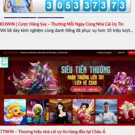
KUWIN | Cược Hăng Say – Thưởng Mỗi Ngày Cùng Nhà Cái Uy Tín
Với bề dày kinh nghiệm cùng danh tiếng đã phục vụ hơn 10 triệu lượt...
27
Th9
77WIN – Thương hiệu nhà cái uy tín hàng đầu tại Châu Á