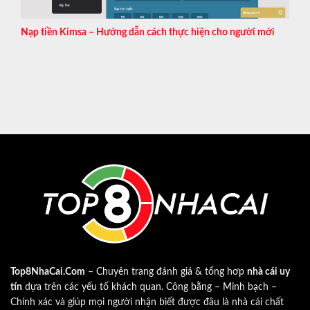
Nạp tiền Kimsa – Hướng dẫn cách thực hiện cho người mới
Top8NhaCai.Com
– Chuyên trang đánh giá & tổng hơp
nhà cái uy
tín
dựa trên các yếu tố khách quan. Công bằng – Minh bạch –
Chính xác và giúp mọi người nhận biết được đâu là nhà cái chất