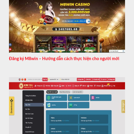
Đăng ký M8win – Hướng dẫn cách thực hiện cho người mới