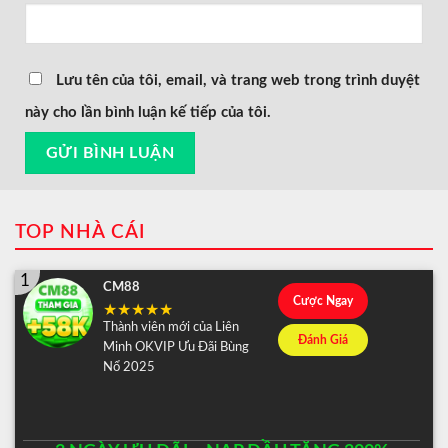
Lưu tên của tôi, email, và trang web trong trình duyệt
này cho lần bình luận kế tiếp của tôi.
TOP NHÀ CÁI
1
CM88
Cược Ngay
Thành viên mới của Liên
Đánh Giá
Minh OKVIP Ưu Đãi Bùng
Nổ 2025