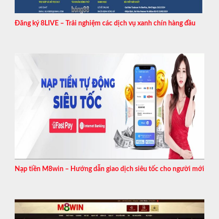
Đăng ký 8LIVE – Trải nghiệm các dịch vụ xanh chín hàng đầu
Nạp tiền M8win – Hướng dẫn giao dịch siêu tốc cho người mới