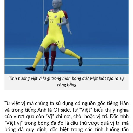
Tình huống việt vị là gì trong môn bóng đá? Một luật tạo ra sự
công bằng
Từ việt vị mà chúng ta sử dụng có nguồn gốc tiếng Hàn
và trong tiếng Anh là Offside. Từ “Việt” biểu thị ý nghĩa
của vượt qua còn “Vị” chỉ nơi, chỗ, hoặc vị trí. Đặc tính
“Việt vị” trong bóng đá đó là cầu thủ vượt quá vị trí mà
bóng đá quy định, đặc biệt trong các tình huống tấn