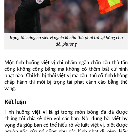
Trọng tài căng cờ việt vị nghĩa là cầu thủ phải trả lại bóng cho
đối phương
Một tình huống việt vị chỉ nhằm ngăn chặn cầu thủ tấn
công không công bằng mà không có thêm bất cứ hình
phạt nào. Chỉ khi bị thổi việt vị mà cầu thủ cố tình không
chấp hành thì mới bị trọng tài phạt cảnh cáo bằng thẻ
vàng.
Kết luận
Tình huống
việt vị là gì
trong môn bóng đá đã được
chúng tôi chia sẻ đến với các bạn. Nội dung bài viết hy
vọng đã giúp bạn có thể hiểu rõ về luật việt vị, biết được
nguồn gốc của nó cũng như các hình phạt đi kèm. Hãy