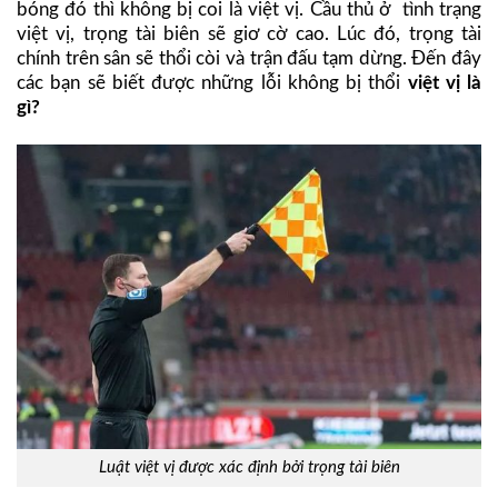
bóng đó thì không bị coi là việt vị. Cầu thủ ở tình trạng
việt vị, trọng tài biên sẽ giơ cờ cao. Lúc đó, trọng tài
chính trên sân sẽ thổi còi và trận đấu tạm dừng. Đến đây
các bạn sẽ biết được những lỗi không bị thổi
việt vị là
gì?
Luật việt vị được xác định bởi trọng tài biên