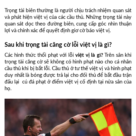
Trọng tài biên thường là người chịu trách nhiệm quan sát
và phát hiện việt vị của các cầu thủ. Những trọng tài này
quan sát dọc theo đường biên, cung cấp góc nhìn thuận
lợi và chính xác để quyết định giơ cờ báo việt vị.
Sau khi trọng tài căng cờ lỗi việt vị là gì?
Các hình thức thổi phạt với lỗi
việt vị là gì?
Trên sân khi
trọng tài căng cờ sẽ không có hình phạt nào cho cá nhân
cầu thủ khi bị bắt lỗi. Cầu thủ ở tư thế việt vị và hình phạt
duy nhất là bóng được trả lại cho đối thủ để bắt đầu trận
đấu lại cú đá phạt ở điểm việt vị cố định tại nửa sân của
họ.