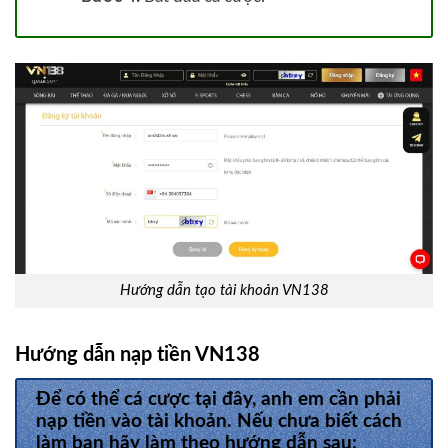
Hướng dẫn tạo tài khoản VN138
Hướng dẫn nạp tiền VN138
Để có thể cá cược tại đây, anh em cần phải
nạp tiền vào tài khoản. Nếu chưa biết cách
làm bạn hãy làm theo hướng dẫn sau: