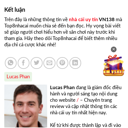
Kết luận
Trên đây là những thông tin về
nhà cái uy tín
VN138
mà
Top8nhacai muốn chia sẻ đến bạn đọc. Hy vọng bài viết
sẽ giúp người chơi hiểu hơn về sân chơi này trước khi
tham gia. Hãy theo dõi Top8nhacai để biết thêm nhiều
địa chỉ cá cược khác nhé!
✕
Lucas Phan
Lucas Phan
đang là giám đốc điều
hành và người sáng tạo nội dung
cho website
/
– Chuyên trang
review và cập nhật thông tin các
nhà cái uy tín nhất hiện nay.
Kể từ khi được thành lập và đi vào