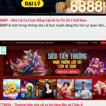
888P – Nhà Cái Cá Cược Đẳng Cấp Và Uy Tín Số 1 Việt Nam
888P là một trong những nhà cái trực tuyến đang thu hút sự quan tâm...
27
Th9
77WIN – Thương hiệu nhà cái uy tín hàng đầu tại Châu Á