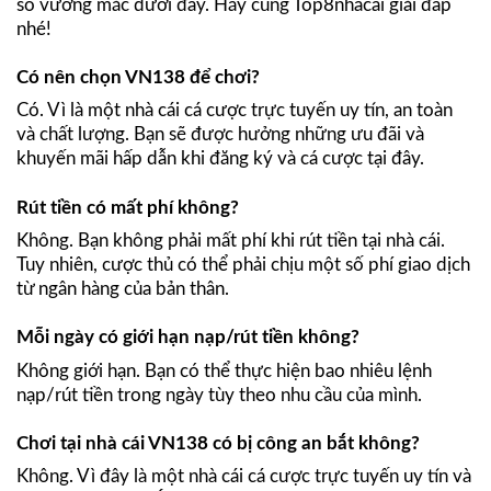
số vướng mắc dưới đây. Hãy cùng Top8nhacai giải đáp
nhé!
Có nên chọn VN138 để chơi?
Có. Vì là một nhà cái cá cược trực tuyến uy tín, an toàn
và chất lượng. Bạn sẽ được hưởng những ưu đãi và
khuyến mãi hấp dẫn khi đăng ký và cá cược tại đây.
Rút tiền có mất phí không?
Không. Bạn không phải mất phí khi rút tiền tại nhà cái.
Tuy nhiên, cược thủ có thể phải chịu một số phí giao dịch
từ ngân hàng của bản thân.
Mỗi ngày có giới hạn nạp/rút tiền không?
Không giới hạn. Bạn có thể thực hiện bao nhiêu lệnh
nạp/rút tiền trong ngày tùy theo nhu cầu của mình.
Chơi tại nhà cái VN138 có bị công an bắt không?
Không. Vì đây là một nhà cái cá cược trực tuyến uy tín và