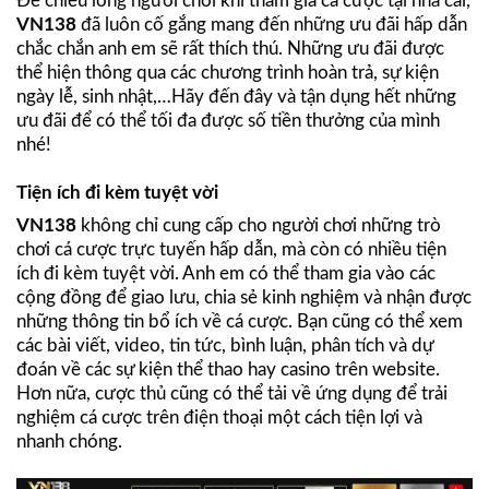
Để chiều lòng người chơi khi tham gia cá cược tại nhà cái,
VN138
đã luôn cố gắng mang đến những ưu đãi hấp dẫn
chắc chắn anh em sẽ rất thích thú. Những ưu đãi được
thể hiện thông qua các chương trình hoàn trả, sự kiện
ngày lễ, sinh nhật,…Hãy đến đây và tận dụng hết những
ưu đãi để có thể tối đa được số tiền thưởng của mình
nhé!
Tiện ích đi kèm tuyệt vời
VN138
không chỉ cung cấp cho người chơi những trò
chơi cá cược trực tuyến hấp dẫn, mà còn có nhiều tiện
ích đi kèm tuyệt vời. Anh em có thể tham gia vào các
cộng đồng để giao lưu, chia sẻ kinh nghiệm và nhận được
những thông tin bổ ích về cá cược. Bạn cũng có thể xem
các bài viết, video, tin tức, bình luận, phân tích và dự
đoán về các sự kiện thể thao hay casino trên website.
Hơn nữa, cược thủ cũng có thể tải về ứng dụng để trải
nghiệm cá cược trên điện thoại một cách tiện lợi và
nhanh chóng.