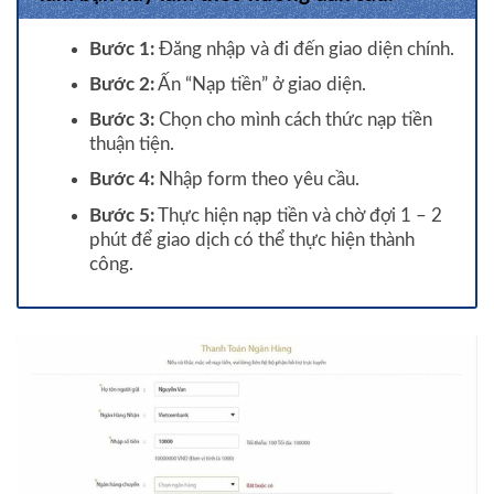
Bước 1:
Đăng nhập và đi đến giao diện chính.
Bước 2:
Ấn “Nạp tiền” ở giao diện.
Bước 3:
Chọn cho mình cách thức nạp tiền
thuận tiện.
Bước 4:
Nhập form theo yêu cầu.
Bước 5:
Thực hiện nạp tiền và chờ đợi 1 – 2
phút để giao dịch có thể thực hiện thành
công.