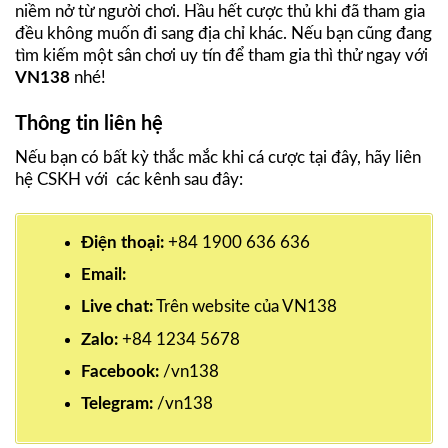
niềm nở từ người chơi. Hầu hết cược thủ khi đã tham gia
đều không muốn đi sang địa chỉ khác. Nếu bạn cũng đang
tìm kiếm một sân chơi uy tín để tham gia thì thử ngay với
VN138
nhé!
Thông tin liên hệ
Nếu bạn có bất kỳ thắc mắc khi cá cược tại đây, hãy liên
hệ CSKH với các kênh sau đây:
Điện thoại:
+84 1900 636 636
Email:
Live chat:
Trên website của VN138
Zalo:
+84 1234 5678
Facebook:
/vn138
Telegram:
/vn138