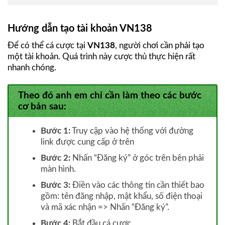
Hướng dẫn tạo tài khoản VN138
Để có thể cá cược tại
VN138
, người chơi cần phải tạo
một tài khoản. Quá trình này cược thủ thực hiện rất
nhanh chóng.
Theo đó anh em chỉ cần làm theo các bước
cơ bản sau:
Bước 1:
Truy cập vào hệ thống với đường
link được cung cấp ở trên
Bước 2:
Nhấn “Đăng ký” ở góc trên bên phải
màn hình.
Bước 3:
Điền vào các thông tin cần thiết bao
gồm: tên đăng nhập, mật khẩu, số điện thoại
và mã xác nhận => Nhấn “Đăng ký”.
Bước 4:
Bắt đầu cá cược.