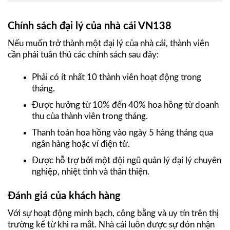
Chính sách đại lý của nhà cái VN138
Nếu muốn trở thành một đại lý của nhà cái, thành viên
cần phải tuân thủ các chính sách sau đây:
Phải có ít nhất 10 thành viên hoạt động trong
tháng.
Được hưởng từ 10% đến 40% hoa hồng từ doanh
thu của thành viên trong tháng.
Thanh toán hoa hồng vào ngày 5 hàng tháng qua
ngân hàng hoặc ví điện tử.
Được hỗ trợ bởi một đội ngũ quản lý đại lý chuyên
nghiệp, nhiệt tình và thân thiện.
Đánh giá của khách hàng
Với sự hoạt động minh bạch, công bằng và uy tín trên thị
trường kể từ khi ra mắt. Nhà cái luôn được sự đón nhận