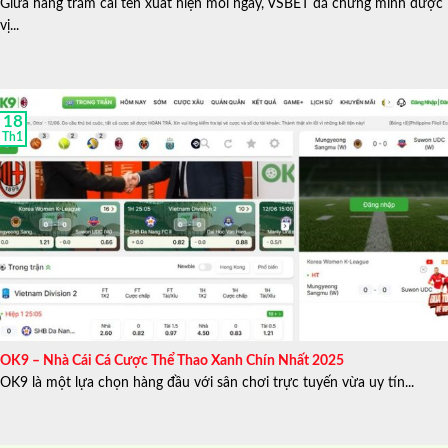
Giữa hàng trăm cái tên xuất hiện mỗi ngày, VSBET đã chứng minh được
Họ và tên:
Lucas Phan
– Phan Anh Huy
vị...
Ngày sinh: 7/8/1988
Giới tính: Nam
Quê quán: TP. Hồ Chí Minh
18
Th1
Địa chỉ hiện tại: 98/5C Phan Văn Hân, Phường 17,
Bình Thạnh, Thành phố Hồ Chí Minh, Việt Nam.
Trình độ học vấn: Đại học
Số điện thoại liên hệ: 0911 733 756
Lucas Phan
từng học và tốt nghiệp loại giỏi tại trường
Đại học Hoa Sen chuyên ngành ngôn ngữ Anh.
Anh có niềm đam mê sâu sắc với các môn thể thao, đặc
OK9 – Nhà Cái Cá Cược Thể Thao Xanh Chín Nhất 2025
biệt là bóng đá. Từ đó đã khiến anh có động lực tìm hiểu
OK9 là một lựa chọn hàng đầu với sân chơi trực tuyến vừa uy tín...
chi tiết thông tin về chúng, ban đầu anh tìm hiểu về luật
chơi và các nhà cái uy tín.