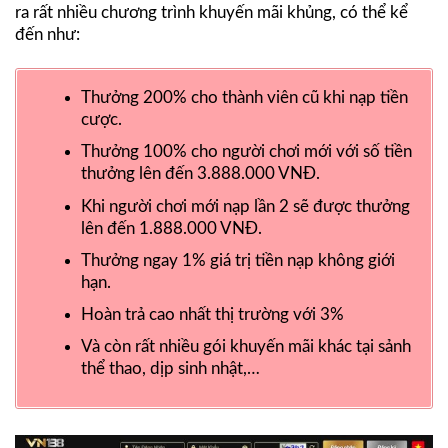
ra rất nhiều chương trình khuyến mãi khủng, có thể kể
đến như:
Thưởng 200% cho thành viên cũ khi nạp tiền
cược.
Thưởng 100% cho người chơi mới với số tiền
thưởng lên đến 3.888.000 VNĐ.
Khi người chơi mới nạp lần 2 sẽ được thưởng
lên đến 1.888.000 VNĐ.
Thưởng ngay 1% giá trị tiền nạp không giới
hạn.
Hoàn trả cao nhất thị trường với 3%
Và còn rất nhiều gói khuyến mãi khác tại sảnh
thể thao, dịp sinh nhật,…