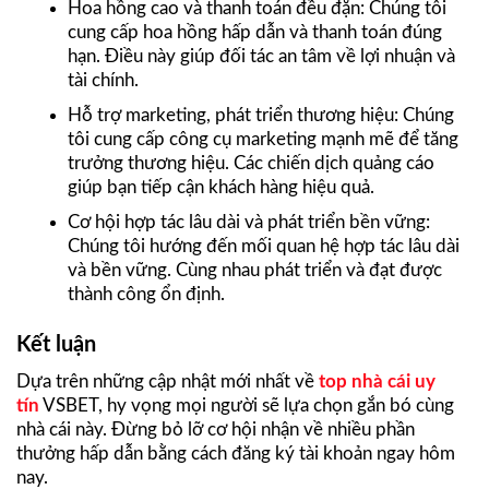
Hoa hồng cao và thanh toán đều đặn: Chúng tôi
cung cấp hoa hồng hấp dẫn và thanh toán đúng
hạn. Điều này giúp đối tác an tâm về lợi nhuận và
tài chính.
Hỗ trợ marketing, phát triển thương hiệu: Chúng
tôi cung cấp công cụ marketing mạnh mẽ để tăng
trưởng thương hiệu. Các chiến dịch quảng cáo
giúp bạn tiếp cận khách hàng hiệu quả.
Cơ hội hợp tác lâu dài và phát triển bền vững:
Chúng tôi hướng đến mối quan hệ hợp tác lâu dài
và bền vững. Cùng nhau phát triển và đạt được
thành công ổn định.
Kết luận
Dựa trên những cập nhật mới nhất về
top nhà cái uy
tín
VSBET
, hy vọng mọi người sẽ lựa chọn gắn bó cùng
nhà cái này. Đừng bỏ lỡ cơ hội nhận về nhiều phần
thưởng hấp dẫn bằng cách đăng ký tài khoản ngay hôm
nay.