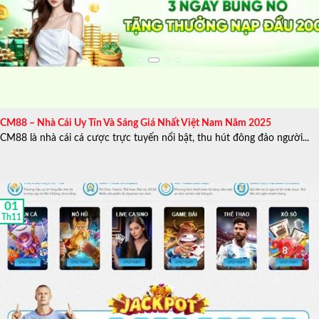
Bình Thạnh, Thành phố Hồ Chí Minh, Việt Nam.
Trình độ học vấn: Đại học
Số điện thoại liên hệ: 0911 733 756
Lucas Phan
từng học và tốt nghiệp loại giỏi tại trường
Đại học Hoa Sen chuyên ngành ngôn ngữ Anh.
CM88 – Nhà Cái Uy Tín Và Sáng Giá Nhất Việt Nam Năm 2025
Anh có niềm đam mê sâu sắc với các môn thể thao, đặc
CM88 là nhà cái cá cược trực tuyến nổi bật, thu hút đông đảo người...
biệt là bóng đá. Từ đó đã khiến anh có động lực tìm hiểu
chi tiết thông tin về chúng, ban đầu anh tìm hiểu về luật
chơi và các nhà cái uy tín.
Sau 1 thời gian tìm hiểu thì anh nhận thấy rằng không
01
Th11
phải nhà cái nào cũng uy tín như những gì mà họ quảng
cáo và không muốn những người chơi khác bị lừa nên
anh cùng các bạn của mình đã lập thành một team chuyên
nghiên cứu và viết bài đánh giá các nhà cái để giúp người
chơi có cái nhìn tổng quát nhất trước khi quyết định trải
nghiệm và tham gia các sản phẩm cá cược tại nhà cái.