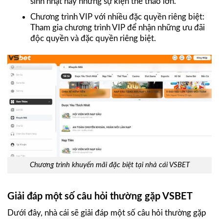
sinh nhật hay những sự kiện thể thao lớn.
Chương trình VIP với nhiều đặc quyền riêng biệt:
Tham gia chương trình VIP để nhận những ưu đãi
độc quyền và đặc quyền riêng biệt.
Chương trình khuyến mãi đặc biệt tại nhà cái VSBET
Giải đáp một số câu hỏi thường gặp VSBET
Dưới đây, nhà cái sẽ giải đáp một số câu hỏi thường gặp