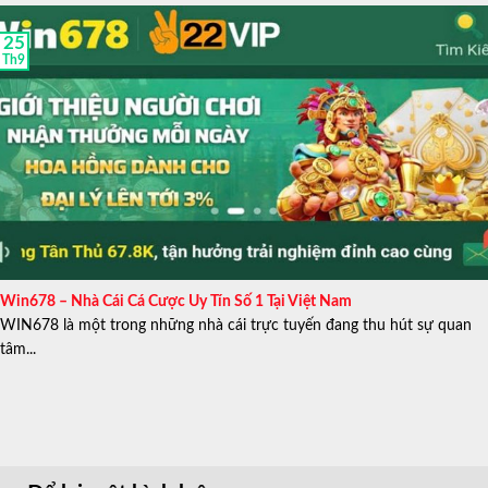
25
Th9
Win678 – Nhà Cái Cá Cược Uy Tín Số 1 Tại Việt Nam
WIN678 là một trong những nhà cái trực tuyến đang thu hút sự quan
tâm...