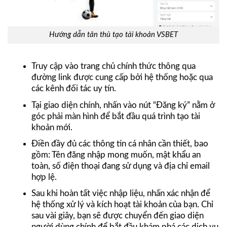
Hướng dẫn tân thủ tạo tài khoản VSBET
Truy cập vào trang chủ chính thức thông qua
đường link được cung cấp bởi hệ thống hoặc qua
các kênh đối tác uy tín.
Tại giao diện chính, nhấn vào nút “Đăng ký” nằm ở
góc phải màn hình để bắt đầu quá trình tạo tài
khoản mới.
Điền đầy đủ các thông tin cá nhân cần thiết, bao
gồm: Tên đăng nhập mong muốn, mật khẩu an
toàn, số điện thoại đang sử dụng và địa chỉ email
hợp lệ.
Sau khi hoàn tất việc nhập liệu, nhấn xác nhận để
hệ thống xử lý và kích hoạt tài khoản của bạn. Chỉ
sau vài giây, bạn sẽ được chuyển đến giao diện
người dùng chính để bắt đầu khám phá các dịch vụ