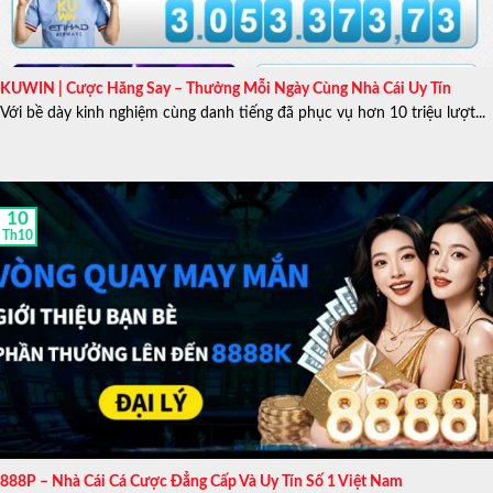
KUWIN | Cược Hăng Say – Thưởng Mỗi Ngày Cùng Nhà Cái Uy Tín
Với bề dày kinh nghiệm cùng danh tiếng đã phục vụ hơn 10 triệu lượt...
10
Th10
888P – Nhà Cái Cá Cược Đẳng Cấp Và Uy Tín Số 1 Việt Nam