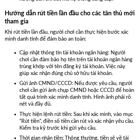
Hướng dẫn rút tiền lần đầu cho các tân thủ mới
tham gia
Khi rút tiền lần đầu, người chơi cần thực hiện bước xác
minh danh tính để đảm bảo an toàn:
Cập nhật thông tin tài khoản ngân hàng: Người
chơi cần đảm bảo họ tên trên tài khoản ngân hàng
trùng khớp với tên đăng ký tài khoản. Việc này
giúp xác nhận đúng chủ sở hữu tài khoản.
Gửi ảnh CMND/CCCD: Nếu được yêu cầu, người
chơi cần gửi ảnh chụp CMND hoặc CCCD để hoàn
tất quá trình xác minh danh tính. Hình ảnh phải rõ
nét và đầy đủ.
Thực hiện lệnh rút tiền: Sau khi xác minh, vào mục
“Rút tiền”, điền số tiền cần rút và xác nhận yêu cầu.
Kiểm tra kỹ trước khi gửi yêu cầu.
Thời gian nhận tiền: Thông thường, tiền sẽ về tài