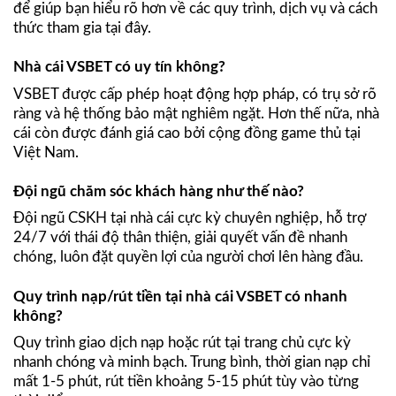
để giúp bạn hiểu rõ hơn về các quy trình, dịch vụ và cách
thức tham gia tại đây.
Nhà cái VSBET có uy tín không?
VSBET được cấp phép hoạt động hợp pháp, có trụ sở rõ
ràng và hệ thống bảo mật nghiêm ngặt. Hơn thế nữa, nhà
cái còn được đánh giá cao bởi cộng đồng game thủ tại
Việt Nam.
Đội ngũ chăm sóc khách hàng như thế nào?
Đội ngũ CSKH tại nhà cái cực kỳ chuyên nghiệp, hỗ trợ
24/7 với thái độ thân thiện, giải quyết vấn đề nhanh
chóng, luôn đặt quyền lợi của người chơi lên hàng đầu.
Quy trình nạp/rút tiền tại nhà cái VSBET có nhanh
không?
Quy trình giao dịch nạp hoặc rút tại trang chủ cực kỳ
nhanh chóng và minh bạch. Trung bình, thời gian nạp chỉ
mất 1-5 phút, rút tiền khoảng 5-15 phút tùy vào từng