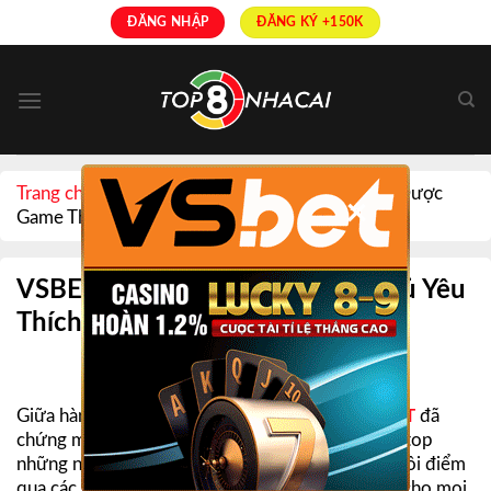
Skip
ĐĂNG NHẬP
ĐĂNG KÝ +150K
to
content
Trang chủ
»
Đánh giá nhà cái
»
VSBET – Nhà Cái Được
×
Game Thủ Yêu Thích Nhất Năm 2025
VSBET – Nhà Cái Được Game Thủ Yêu
Thích Nhất Năm 2025
Ngày viết
06/04/2025
bởi
Lucas Phan
Giữa hàng trăm cái tên xuất hiện mỗi ngày,
VSBET
đã
chứng minh được vị thế của mình khi liên tục lọt top
những nhà cái được yêu thích nhất. Cùng chúng tôi điểm
qua các lý do nhà cái chính là điểm đến lý tưởng cho mọi