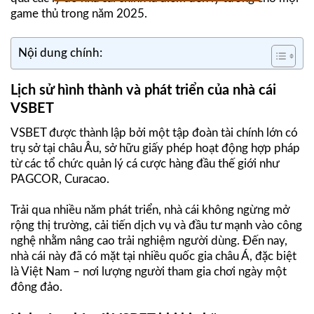
game thủ trong năm 2025.
Nội dung chính:
Lịch sử hình thành và phát triển của nhà cái
VSBET
VSBET được thành lập bởi một tập đoàn tài chính lớn có
trụ sở tại châu Âu, sở hữu giấy phép hoạt động hợp pháp
từ các tổ chức quản lý cá cược hàng đầu thế giới như
PAGCOR, Curacao.
Trải qua nhiều năm phát triển, nhà cái không ngừng mở
rộng thị trường, cải tiến dịch vụ và đầu tư mạnh vào công
nghệ nhằm nâng cao trải nghiệm người dùng. Đến nay,
nhà cái này đã có mặt tại nhiều quốc gia châu Á, đặc biệt
là Việt Nam – nơi lượng người tham gia chơi ngày một
đông đảo.