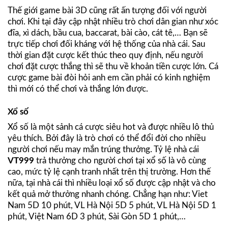
Thế giới game bài 3D cũng rất ấn tượng đối với người
chơi. Khi tại đây cập nhật nhiều trò chơi dân gian như xóc
đĩa, xì dách, bầu cua, baccarat, bài cào, cát tê,… Bạn sẽ
trực tiếp chơi đối kháng với hệ thống của nhà cái. Sau
thời gian đặt cược kết thúc theo quy định, nếu người
chơi đặt cược thắng thì sẽ thu về khoản tiền cược lớn. Cá
cược game bài đòi hỏi anh em cần phải có kinh nghiệm
thì mới có thể chơi và thắng lớn được.
Xổ số
Xổ số là một sảnh cá cược siêu hot và được nhiều lô thủ
yêu thích. Bởi đây là trò chơi có thể đổi đời cho nhiều
người chơi nếu may mắn trúng thưởng. Tỷ lệ nhà cái
VT999
trả thưởng cho người chơi tại xổ số là vô cùng
cao, mức tỷ lệ cạnh tranh nhất trên thị trường. Hơn thế
nữa, tại nhà cái thì nhiều loại xổ số được cập nhật và cho
kết quả mở thưởng nhanh chóng. Chẳng hạn như: Viet
Nam 5D 10 phút, VL Hà Nội 5D 5 phút, VL Hà Nội 5D 1
phút, Việt Nam 6D 3 phút, Sài Gòn 5D 1 phút,…