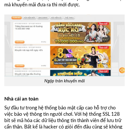
mà khuyến mãi đưa ra thì mới được.
Ngập tràn khuyến mãi
Nhà cái an toàn
Sự đầu tư trong hệ thống bảo mật cấp cao hỗ trợ cho
việc bảo vệ thông tin người chơi. Với hệ thống SSL 128
bit sẽ mã hóa các dữ liệu thông tin thành viên để lưu trữ
cẩn thận. Bất kể là hacker có giỏi đến đâu cũng sẽ không