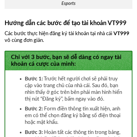
Esports
Hướng dẫn các bước để tạo tài khoản VT999
Các bước thực hiện đăng ký tài khoản tại nhà cái
VT999
vô cùng đơn giản.
Chỉ với 3 bước, bạn sẽ dễ dàng có ngay tài
khoản cá cược của mình:
Bước 1:
Trước hết người chơi sẽ phải truy
cập vào trang chủ của nhà cái. Sau đó, bạn
nhìn thấy ở góc trên bên phải màn hình hiển
thị nút “Đăng ký”, bấm ngay vào đó.
Bước 2:
Form điền thông tin xuất hiện, anh
em có thể chọn đăng ký bằng số điện thoại
hoặc mật khẩu.
Bước 3:
Hoàn tất các thông tin trong bảng,