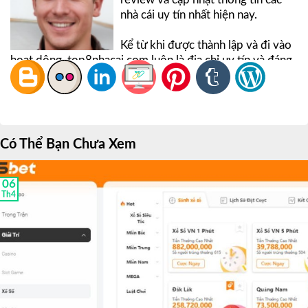
nhà cái uy tín nhất hiện nay.
Kể từ khi được thành lập và đi vào
hoạt dộng, top8nhacai.com luôn là địa chỉ uy tín và đáng
tin cậy nên được nhiều cược thủ tin tưởng và ủng hộ.
Ngoài việc cung cấp và cập nhật những thông tin hữu ích
liên quan đến các nhà cái, trang web còn thường xuyên
thực hiện nhiều bài review, đánh giá các nhà cái uy tín
giúp chơi có thêm nhiều thông tin hữu ích trước khi tham
Có Thể Bạn Chưa Xem
gia trải nghiệm các sản phẩm giải trí tại nhà cái.
Lucas Phan
hiện đang là nhân vật giữ vai trò sáng tạo nội
06
dung chính tại top8nhacai.com. Anh có hơn 10 năm kinh
Th4
nghiệm trong việc nghiên cứu và viết bài đánh giá nhà
cái. Hiện tại, team content tại top8nhacai.com đã có hơn
10 người và chính anh là người đứng đầu giữ vai trò
trưởng nhóm, dẫn dắt và khơi nguồn cảm hứng cho cả
đội.
Hãy cùng điểm qua một vài thông tin cụ thể dưới đây để