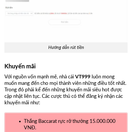
Hướng dẫn rút tiền
Khuyến mãi
Với nguồn vốn mạnh mẽ, nhà cái
VT999
luôn mong
muốn mang đến cho mọi thành viên những điều tốt nhất.
Trong đó phải kể đến những khuyến mãi siêu hot được
cập nhật liên tục. Các cược thủ có thể đăng ký nhận các
khuyến mãi như:
Thắng Baccarat rực rỡ thưởng 15.000.000
VNĐ.