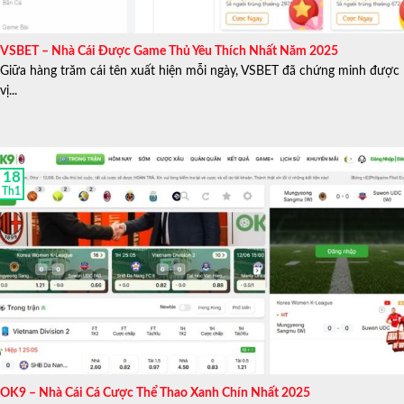
hiểu rõ hơn về
Lucas Phan
:
VSBET – Nhà Cái Được Game Thủ Yêu Thích Nhất Năm 2025
Lucas Phan
là ai?
Giữa hàng trăm cái tên xuất hiện mỗi ngày, VSBET đã chứng minh được
Họ và tên:
Lucas Phan
– Phan Anh Huy
vị...
Ngày sinh: 7/8/1988
Giới tính: Nam
Quê quán: TP. Hồ Chí Minh
18
Th1
Địa chỉ hiện tại: 98/5C Phan Văn Hân, Phường 17,
Bình Thạnh, Thành phố Hồ Chí Minh, Việt Nam.
Trình độ học vấn: Đại học
Số điện thoại liên hệ: 0911 733 756
Lucas Phan
từng học và tốt nghiệp loại giỏi tại trường
Đại học Hoa Sen chuyên ngành ngôn ngữ Anh.
Anh có niềm đam mê sâu sắc với các môn thể thao, đặc
OK9 – Nhà Cái Cá Cược Thể Thao Xanh Chín Nhất 2025
biệt là bóng đá. Từ đó đã khiến anh có động lực tìm hiểu