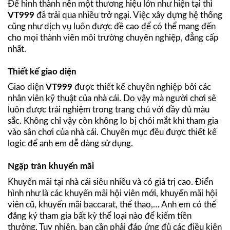
Để hình thành nên một thương hiệu lớn như hiện tại thì
VT999
đã trải qua nhiều trở ngại. Việc xây dựng hệ thống
cũng như dịch vụ luôn được đề cao để có thể mang đến
cho mọi thành viên môi trường chuyên nghiệp, đẳng cấp
nhất.
Thiết kế giao diện
Giao diện
VT999
được thiết kế chuyên nghiệp bởi các
nhân viên kỹ thuật của nhà cái. Do vậy mà người chơi sẽ
luôn được trải nghiệm trong trang chủ với đầy đủ màu
sắc. Không chỉ vậy còn không lo bị chói mắt khi tham gia
vào sân chơi của nhà cái. Chuyên mục đều được thiết kế
logic để anh em dễ dàng sử dụng.
Ngập tràn khuyến mãi
Khuyến mãi tại nhà cái siêu nhiều và có giá trị cao. Điển
hình như là các khuyến mãi hội viên mới, khuyến mãi hội
viên cũ, khuyến mãi baccarat, thể thao,… Anh em có thể
đăng ký tham gia bất kỳ thể loại nào để kiếm tiền
thưởng. Tuy nhiên, bạn cần phải đáp ứng đủ các điều kiện