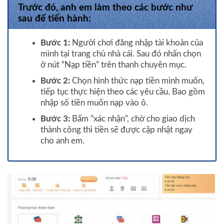
Trước đó, anh em làm theo các bước như
sau để tiến hành:
Bước 1:
Người chơi đăng nhập tài khoản của
mình tại trang chủ nhà cái. Sau đó nhấn chọn
ở nút “Nạp tiền” trên thanh chuyên mục.
Bước 2:
Chọn hình thức nạp tiền mình muốn,
tiếp tục thực hiện theo các yêu cầu. Bao gồm
nhập số tiền muốn nạp vào ô.
Bước 3:
Bấm “xác nhận”, chờ cho giao dịch
thành công thì tiền sẽ được cập nhật ngay
cho anh em.