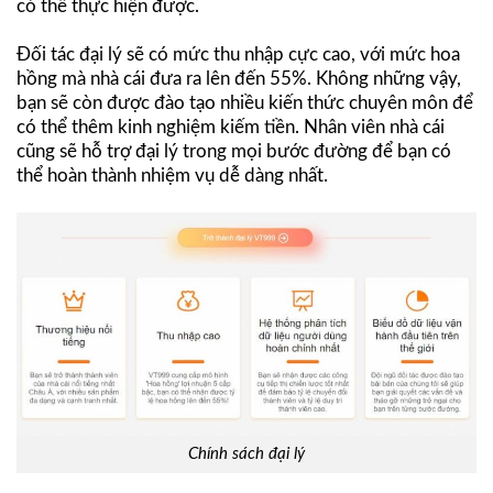
có thể thực hiện được.
Đối tác đại lý sẽ có mức thu nhập cực cao, với mức hoa
hồng mà nhà cái đưa ra lên đến 55%. Không những vậy,
bạn sẽ còn được đào tạo nhiều kiến thức chuyên môn để
có thể thêm kinh nghiệm kiếm tiền. Nhân viên nhà cái
cũng sẽ hỗ trợ đại lý trong mọi bước đường để bạn có
thể hoàn thành nhiệm vụ dễ dàng nhất.
Chính sách đại lý