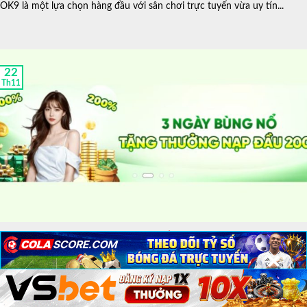
OK9 là một lựa chọn hàng đầu với sân chơi trực tuyến vừa uy tín...
chi tiết thông tin về chúng, ban đầu anh tìm hiểu về luật
chơi và các nhà cái uy tín.
Sau 1 thời gian tìm hiểu thì anh nhận thấy rằng không
phải nhà cái nào cũng uy tín như những gì mà họ quảng
22
Th11
cáo và không muốn những người chơi khác bị lừa nên
anh cùng các bạn của mình đã lập thành một team chuyên
nghiên cứu và viết bài đánh giá các nhà cái để giúp người
chơi có cái nhìn tổng quát nhất trước khi quyết định trải
nghiệm và tham gia các sản phẩm cá cược tại nhà cái.
CM88 – Nhà Cái Uy Tín Và Sáng Giá Nhất Việt Nam Năm 2025
CM88 là nhà cái cá cược trực tuyến nổi bật, thu hút đông đảo người...
×
×
×