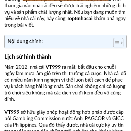
tham gia vào nhà cái đều sẽ được trải nghiệm những dịch
vụ và sản phẩm chất lượng nhất. Nếu bạn đang muốn tìm
hiểu về nhà cái này, hãy cùng
Top8nhacai
khám phá ngay
trong bài viết.
Nội dung chính:
Lịch sử hình thành
Năm 2012, nhà cái
VT999
ra mắt, bắt đầu cho chuỗi
ngày làm mưa làm gió trên thị trường cá cược. Nhà cái đã
có nhiều năm kinh nghiệm vì thế luôn biết cách để phục
vụ khách hàng hài lòng nhất. Sân chơi không chỉ có lượng
trò chơi siêu khủng mà các dịch vụ đi kèm đều vô cùng
đỉnh.
VT999
sở hữu giấy phép hoạt động hợp pháp được cấp
bởi Gambling Commission nước Anh, PAGCOR và GICC
của Philippines. Qua đó thấy được, nhà cái cực kỳ uy tín