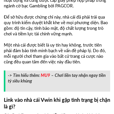
hoạt động và cũng được cấp giấy phép hợp pháp trong
ngành cờ bạc Gambling bởi PAGCOR.
Để sở hữu được chứng chỉ này, nhà cái đã phải trải qua
quy trình kiểm duyệt khắt khe về mọi phương diện. Bao
gồm: độ tin cậy, tính bảo mật, độ chất lượng trong trò
chơi và tiềm lực tài chính vững mạnh.
Một nhà cái được biết là uy tín hay không, trước tiên
phải đảm bảo tính minh bạch về vấn đề pháp lý. Do đó,
mỗi người chơi tham gia vào bất cứ trang cá cược nào
cũng đều quan tâm đến việc này đầu tiên.
-> Tìm hiểu thêm:
MU9
– Chơi liền tay nhận ngay tiền
tỷ siêu khủng
Link vào nhà cái Vwin khi gặp tình trạng bị chặn
là gì?