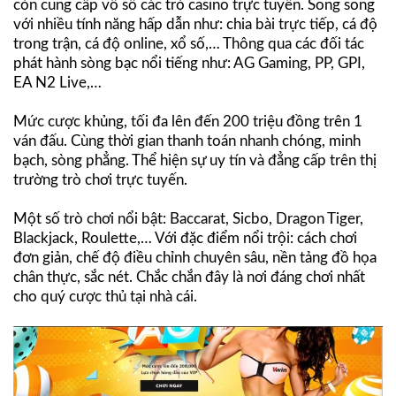
còn cung cấp vô số các trò casino trực tuyến. Song song
với nhiều tính năng hấp dẫn như: chia bài trực tiếp, cá độ
trong trận, cá độ online, xổ số,… Thông qua các đối tác
phát hành sòng bạc nổi tiếng như: AG Gaming, PP, GPI,
EA N2 Live,…
Mức cược khủng, tối đa lên đến 200 triệu đồng trên 1
ván đấu. Cùng thời gian thanh toán nhanh chóng, minh
bạch, sòng phẳng. Thể hiện sự uy tín và đẳng cấp trên thị
trường trò chơi trực tuyến.
Một số trò chơi nổi bật: Baccarat, Sicbo, Dragon Tiger,
Blackjack, Roulette,… Với đặc điểm nổi trội: cách chơi
đơn giản, chế độ điều chỉnh chuyên sâu, nền tảng đồ họa
chân thực, sắc nét. Chắc chắn đây là nơi đáng chơi nhất
cho quý cược thủ tại nhà cái.