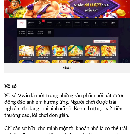
Slots
Xổ số
Xổ số
Vwin
là một trong những sản phẩm nổi bật được
đông đảo anh em hưởng ứng. Người chơi được trải
nghiệm đa dạng loại hình xổ số, Keno, Lotto,… với tiền
thưởng cao, lối chơi đơn giản.
Chỉ cần sở hữu cho mình một tài khoản nhỏ là có thể trải