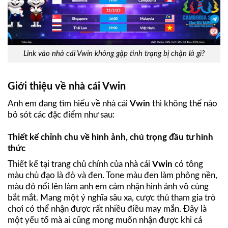
Link vào nhà cái Vwin không gặp tình trạng bị chặn là gì?
Giới thiệu về nhà cái Vwin
Anh em đang tìm hiểu về nhà cái
Vwin
thì không thể nào
bỏ sót các đặc điểm như sau:
Thiết kế chỉnh chu về hình ảnh, chú trọng đầu tư hình
thức
Thiết kế tại trang chủ chính của nhà cái
Vwin
có tông
màu chủ đạo là đỏ và đen. Tone màu đen làm phông nền,
màu đỏ nổi lên làm anh em cảm nhận hình ảnh vô cùng
bắt mắt. Mang một ý nghĩa sâu xa, cược thủ tham gia trò
chơi có thể nhận được rất nhiều điều may mắn. Đây là
một yếu tố mà ai cũng mong muốn nhận được khi cá