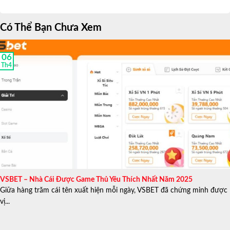
thực hiện nhiều bài review, đánh giá các nhà cái uy tín
giúp chơi có thêm nhiều thông tin hữu ích trước khi tham
Có Thể Bạn Chưa Xem
gia trải nghiệm các sản phẩm giải trí tại nhà cái.
Lucas Phan
hiện đang là nhân vật giữ vai trò sáng tạo nội
06
dung chính tại top8nhacai.com. Anh có hơn 10 năm kinh
Th4
nghiệm trong việc nghiên cứu và viết bài đánh giá nhà
cái. Hiện tại, team content tại top8nhacai.com đã có hơn
10 người và chính anh là người đứng đầu giữ vai trò
trưởng nhóm, dẫn dắt và khơi nguồn cảm hứng cho cả
đội.
Hãy cùng điểm qua một vài thông tin cụ thể dưới đây để
hiểu rõ hơn về
Lucas Phan
:
VSBET – Nhà Cái Được Game Thủ Yêu Thích Nhất Năm 2025
Lucas Phan
là ai?
Giữa hàng trăm cái tên xuất hiện mỗi ngày, VSBET đã chứng minh được
Họ và tên:
Lucas Phan
– Phan Anh Huy
vị...
Ngày sinh: 7/8/1988