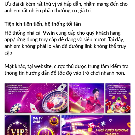
Ưu đãi đi kèm rất thú vị và hấp dẫn, nhằm mang đến cho
anh em rất nhiều phần thưởng có giá trị.
Tiện ích tiên tiến, hệ thống tối tân
Hệ thống nhà cái
Vwin
cung cấp cho quý khách hàng
app/ ứng dụng truy cập dễ dàng và siêu mượt. Tại đây,
anh em không phải lo vấn đề đường link không thể truy
cập.
Mặt khác, tại website, cược thủ được trung tâm kiểm tra
thông tin hướng dẫn để tốc độ vào trò chơi nhanh hơn.