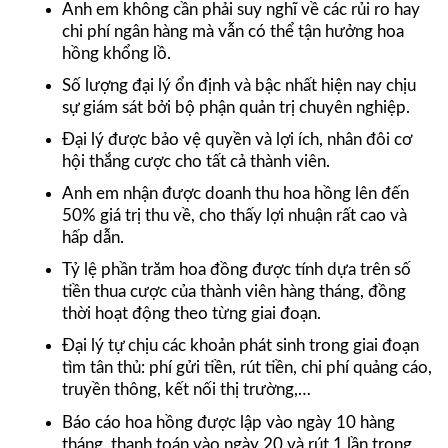
Anh em không cần phải suy nghĩ về các rủi ro hay
chi phí ngân hàng mà vẫn có thể tận hưởng hoa
hồng khổng lồ.
Số lượng đại lý ổn định và bậc nhất hiện nay chịu
sự giám sát bởi bộ phận quản trị chuyên nghiệp.
Đại lý được bảo vệ quyền và lợi ích, nhân đôi cơ
hội thắng cược cho tất cả thành viên.
Anh em nhận được doanh thu hoa hồng lên đến
50% giá trị thu về, cho thấy lợi nhuận rất cao và
hấp dẫn.
Tỷ lệ phần trăm hoa đồng được tính dựa trên số
tiền thua cược của thành viên hàng tháng, đồng
thời hoạt động theo từng giai đoạn.
Đại lý tự chịu các khoản phát sinh trong giai đoạn
tìm tân thủ: phí gửi tiền, rút tiền, chi phí quảng cáo,
truyền thông, kết nối thị trường,…
Báo cáo hoa hồng được lập vào ngày 10 hàng
tháng, thanh toán vào ngày 20 và rút 1 lần trong