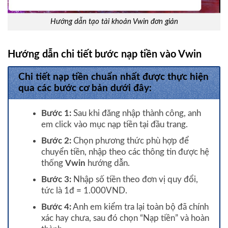
Hướng dẫn tạo tài khoản Vwin đơn giản
Hướng dẫn chi tiết bước nạp tiền vào Vwin
Chi tiết nạp tiền chuẩn nhất được thực hiện
qua các bước cơ bản dưới đây:
Bước 1:
Sau khi đăng nhập thành công, anh
em click vào mục nạp tiền tại đầu trang.
Bước 2:
Chọn phương thức phù hợp để
chuyển tiền, nhập theo các thông tin được hệ
thống
Vwin
hướng dẫn.
Bước 3:
Nhập số tiền theo đơn vị quy đổi,
tức là 1đ = 1.000VND.
Bước 4:
Anh em kiểm tra lại toàn bộ đã chính
xác hay chưa, sau đó chọn “Nạp tiền” và hoàn