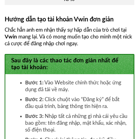
Hướng dẫn tạo tài khoản Vwin đơn giản
Chắc hẳn anh em nhận thấy sự hấp dẫn của trò chơi tại
Vwin
mang lại. Và có mong muốn tạo cho mình một nick
cá cược để đăng nhập chơi ngay.
Sau đây là các thao tác đơn giản nhất để
tạo tài khoản:
Bước 1:
Vào Website chính thức hoặc ứng
dụng đã tải về máy.
Bước 2:
Click chuột vào “Đăng ký” để bắt
đầu quá trình, bảng thông tin hiện ra.
Bước 3:
Nhập tất cả những gì nhà cái yêu cầu
bao gồm: tên đăng nhập, mật khẩu, xác nhận,
số điện thoại.