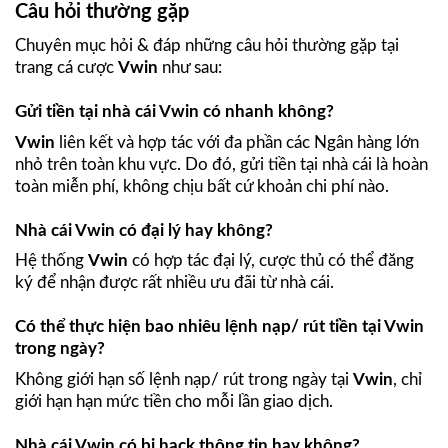
Câu hỏi thường gặp
Chuyên mục hỏi & đáp những câu hỏi thường gặp tại
trang cá cược
Vwin
như sau:
Gửi tiền tại nhà cái Vwin có nhanh không?
Vwin
liên kết và hợp tác với đa phần các Ngân hàng lớn
nhỏ trên toàn khu vực. Do đó, gửi tiền tại nhà cái là hoàn
toàn miễn phí, không chịu bất cứ khoản chi phí nào.
Nhà cái Vwin có đại lý hay không?
Hệ thống
Vwin
có hợp tác đại lý, cược thủ có thể đăng
ký để nhận được rất nhiều ưu đãi từ nhà cái.
Có thể thực hiện bao nhiêu lệnh nạp/ rút tiền tại Vwin
trong ngày?
Không giới hạn số lệnh nạp/ rút trong ngày tại
Vwin
, chỉ
giới hạn hạn mức tiền cho mỗi lần giao dịch.
Nhà cái Vwin có bị hack thông tin hay không?