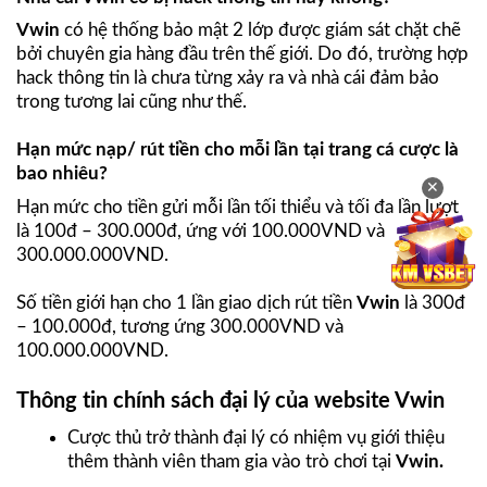
Vwin
có hệ thống bảo mật 2 lớp được giám sát chặt chẽ
bởi chuyên gia hàng đầu trên thế giới. Do đó, trường hợp
hack thông tin là chưa từng xảy ra và nhà cái đảm bảo
trong tương lai cũng như thế.
Hạn mức nạp/ rút tiền cho mỗi lần tại trang cá cược là
bao nhiêu?
✕
Hạn mức cho tiền gửi mỗi lần tối thiểu và tối đa lần lượt
là 100đ – 300.000đ, ứng với 100.000VND và
300.000.000VND.
Số tiền giới hạn cho 1 lần giao dịch rút tiền
Vwin
là 300đ
– 100.000đ, tương ứng 300.000VND và
100.000.000VND.
Thông tin chính sách đại lý của website Vwin
Cược thủ trở thành đại lý có nhiệm vụ giới thiệu
thêm thành viên tham gia vào trò chơi tại
Vwin.