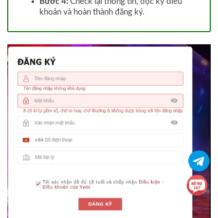
Bước 4:
Check lại thông tin, đọc kỹ điều
khoản và hoàn thành đăng ký.