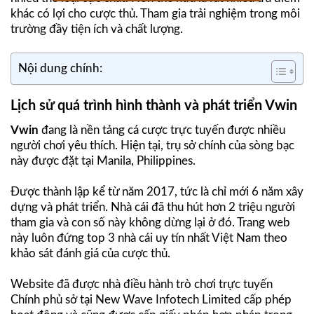
khác có lợi cho cược thủ. Tham gia trải nghiệm trong môi
trường đầy tiện ích và chất lượng.
Nội dung chính:
Lịch sử quá trình hình thành và phát triển Vwin
Vwin
đang là nền tảng cá cược trực tuyến được nhiều
người chơi yêu thích. Hiện tại, trụ sở chính của sòng bạc
này được đặt tại Manila, Philippines.
Được thành lập kể từ năm 2017, tức là chỉ mới 6 năm xây
dựng và phát triển. Nhà cái đã thu hút hơn 2 triệu người
tham gia và con số này không dừng lại ở đó. Trang web
này luôn đứng top 3 nhà cái uy tín nhất Việt Nam theo
khảo sát đánh giá của cược thủ.
Website đã được nhà điều hành trò chơi trực tuyến
Chính phủ sở tại New Wave Infotech Limited cấp phép