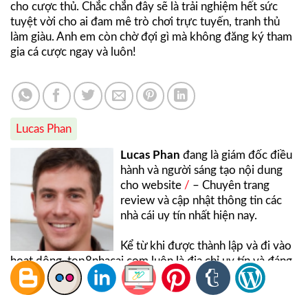
cho cược thủ. Chắc chắn đây sẽ là trải nghiệm hết sức
tuyệt vời cho ai đam mê trò chơi trực tuyến, tranh thủ
làm giàu. Anh em còn chờ đợi gì mà không đăng ký tham
gia cá cược ngay và luôn!
Lucas Phan
Lucas Phan
đang là giám đốc điều
hành và người sáng tạo nội dung
cho website
/
– Chuyên trang
review và cập nhật thông tin các
nhà cái uy tín nhất hiện nay.
Kể từ khi được thành lập và đi vào
hoạt dộng, top8nhacai.com luôn là địa chỉ uy tín và đáng
tin cậy nên được nhiều cược thủ tin tưởng và ủng hộ.
Ngoài việc cung cấp và cập nhật những thông tin hữu ích
liên quan đến các nhà cái, trang web còn thường xuyên