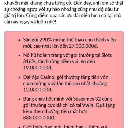
khuyến mãi khủng chưa từng có. Đến đây, anh em sẽ thật
sự choáng ngợp với sự hào nhoáng cũng như độ đầu tư
giá trị lớn. Cùng điểm qua các ưu đãi điển hình có tại nhà
cái này ngay và luôn nhé!
Săn gói 290% mừng thể thao cho thành viên
mới, cao nhất lên đến 27.000.000đ.
Nổ hũ hoành tráng với gói thưởng tại Slots
316%, tận hưởng niềm vui lên đến
19.000.000đ.
Đại tiệc Casino, gói thưởng tăng tiền vốn
chào mừng quý tân thủ cao nhất khoảng
12.000.000đ.
Bùng cháy hết mình với Seagames 32 cùng
gói thưởng cực đã chỉ có tại
Vwin
. Quà tặng
kèm theo thưởng tiền mặt hơn
888.000.000đ.
Giới thiệu bạn mới, thêm bạn – thêm vui,