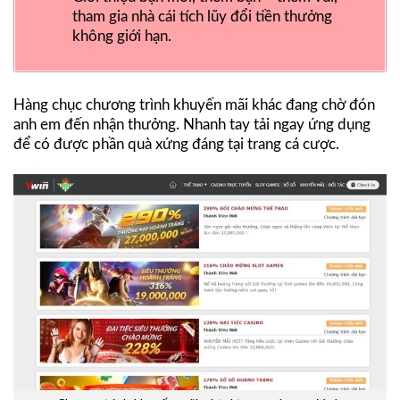
tham gia nhà cái tích lũy đổi tiền thưởng
không giới hạn.
Hàng chục chương trình khuyến mãi khác đang chờ đón
anh em đến nhận thưởng. Nhanh tay tải ngay ứng dụng
để có được phần quà xứng đáng tại trang cá cược.