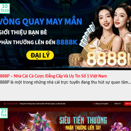
10
Th10
888P – Nhà Cái Cá Cược Đẳng Cấp Và Uy Tín Số 1 Việt Nam
888P là một trong những nhà cái trực tuyến đang thu hút sự quan tâm...
27
Th9