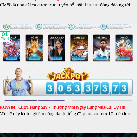
CM88 là nhà cái cá cược trực tuyến nổi bật, thu hút đông đảo người...
01
Th11
KUWIN | Cược Hăng Say – Thưởng Mỗi Ngày Cùng Nhà Cái Uy Tín
Với bề dày kinh nghiệm cùng danh tiếng đã phục vụ hơn 10 triệu lượt...