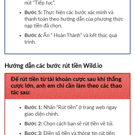
nút “Tiếp tục”.
Bước 5:
Thực hiện các bước xác minh và
thanh toán theo hướng dẫn của phương thức
nạp tiền đã chọn.
Bước 6:
Ấn “ Hoàn Thành” và kết thúc quá
trình.
Hướng dẫn các bước rút tiền Wild.io
Để rút tiền từ tài khoản cược sau khi thắng
cược lớn, anh em chỉ cần làm theo các thao
tác sau:
Bước 1:
Nhấn “Rút tiền” ở trang web ngay
giao diện chính.
Bước 2:
Chọn cách bạn sẽ rút tiền về túi.
Bước 3:
Điền số tiền và thông tin rút tiền