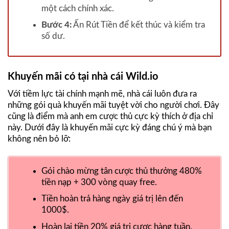
một cách chính xác.
Bước 4:
Ấn Rút Tiền để kết thúc và kiểm tra
số dư.
Khuyến mãi có tại nhà cái Wild.io
Với tiềm lực tài chính mạnh mẽ, nhà cái luôn đưa ra
những gói quà khuyến mãi tuyệt vời cho người chơi. Đây
cũng là điểm mà anh em cược thủ cực kỳ thích ở địa chỉ
này. Dưới đây là khuyến mãi cực kỳ đáng chú ý mà bạn
không nên bỏ lỡ:
Gói chào mừng tân cược thủ thưởng 480%
tiền nạp + 300 vòng quay free.
Tiền hoàn trả hàng ngày giá trị lên đến
1000$.
Hoàn lại tiền 20% giá trị cược hàng tuần.