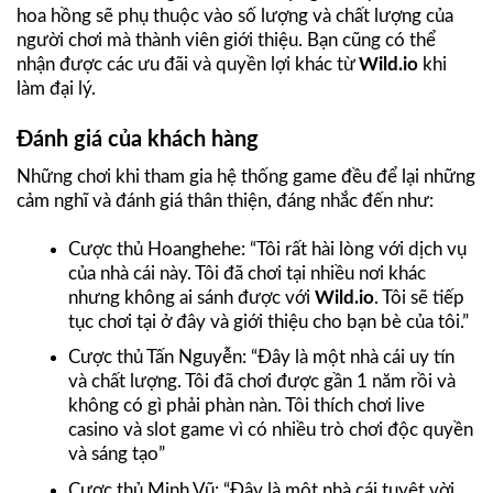
hoa hồng sẽ phụ thuộc vào số lượng và chất lượng của
người chơi mà thành viên giới thiệu. Bạn cũng có thể
nhận được các ưu đãi và quyền lợi khác từ
Wild.io
khi
làm đại lý.
Đánh giá của khách hàng
Những chơi khi tham gia hệ thống game đều để lại những
cảm nghĩ và đánh giá thân thiện, đáng nhắc đến như:
Cược thủ Hoanghehe: “Tôi rất hài lòng với dịch vụ
của nhà cái này. Tôi đã chơi tại nhiều nơi khác
nhưng không ai sánh được với
Wild.io
. Tôi sẽ tiếp
tục chơi tại ở đây và giới thiệu cho bạn bè của tôi.”
Cược thủ Tấn Nguyễn: “Đây là một nhà cái uy tín
và chất lượng. Tôi đã chơi được gần 1 năm rồi và
không có gì phải phàn nàn. Tôi thích chơi live
casino và slot game vì có nhiều trò chơi độc quyền
và sáng tạo”
Cược thủ Minh Vũ: “Đây là một nhà cái tuyệt vời.