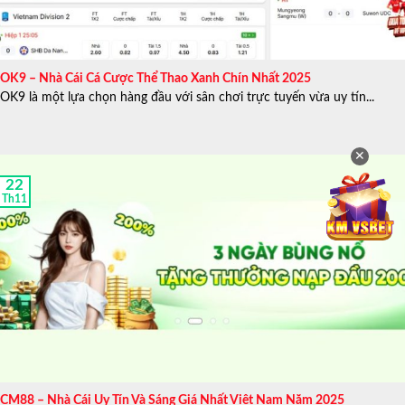
Lucas Phan
từng học và tốt nghiệp loại giỏi tại trường
Đại học Hoa Sen chuyên ngành ngôn ngữ Anh.
Anh có niềm đam mê sâu sắc với các môn thể thao, đặc
OK9 – Nhà Cái Cá Cược Thể Thao Xanh Chín Nhất 2025
biệt là bóng đá. Từ đó đã khiến anh có động lực tìm hiểu
OK9 là một lựa chọn hàng đầu với sân chơi trực tuyến vừa uy tín...
chi tiết thông tin về chúng, ban đầu anh tìm hiểu về luật
chơi và các nhà cái uy tín.
✕
Sau 1 thời gian tìm hiểu thì anh nhận thấy rằng không
phải nhà cái nào cũng uy tín như những gì mà họ quảng
22
Th11
cáo và không muốn những người chơi khác bị lừa nên
anh cùng các bạn của mình đã lập thành một team chuyên
nghiên cứu và viết bài đánh giá các nhà cái để giúp người
chơi có cái nhìn tổng quát nhất trước khi quyết định trải
nghiệm và tham gia các sản phẩm cá cược tại nhà cái.
CM88 – Nhà Cái Uy Tín Và Sáng Giá Nhất Việt Nam Năm 2025