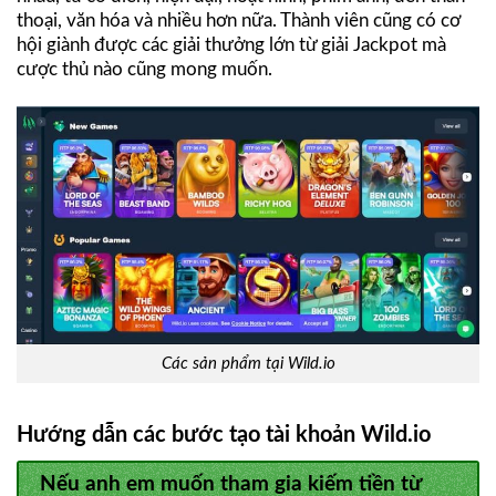
thoại, văn hóa và nhiều hơn nữa. Thành viên cũng có cơ
hội giành được các giải thưởng lớn từ giải Jackpot mà
cược thủ nào cũng mong muốn.
Các sản phẩm tại Wild.io
Hướng dẫn các bước tạo tài khoản Wild.io
Nếu anh em muốn tham gia kiếm tiền từ